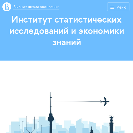
Высшая школа экономики
Меню
Институт статистических
исследований и экономики
знаний