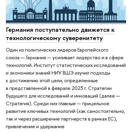
Германия поступательно движется к
технологическому суверенитету
Один из политических лидеров Европейского
союза — Германия — усиливает лидерство и в сфере
технологий. Институт статистических исследований
и экономики знаний НИУ ВШЭ изучил подходы
к достижению этой цели, определенные
в представленной в феврале 2023 г. Стратегии
будущего для исследований и инноваций (далее —
Стратегия). Среди них главные — прицельное
развитие ключевых технологий (как самостоятельно,
так и через расширение партнерств в рамках ЕС),
привлечение и удержание