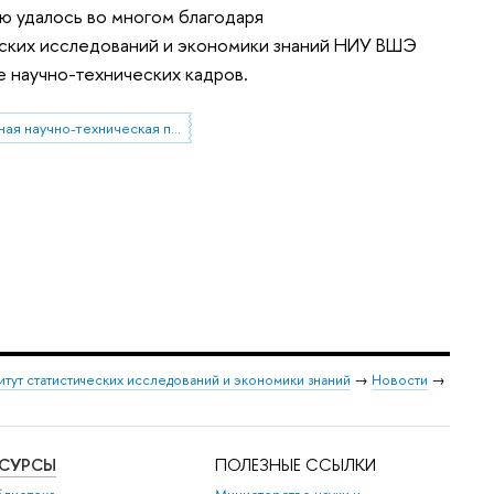
ю удалось во многом благодаря
еских исследований и экономики знаний НИУ ВШЭ
 научно-технических кадров.
международная научно-техническая политика
итут статистических исследований и экономики знаний
→
Новости
→
ЕСУРСЫ
ПОЛЕЗНЫЕ ССЫЛКИ