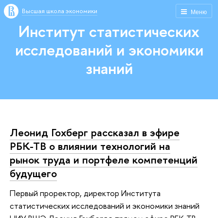
Высшая школа экономики
Меню
Институт статистических
исследований и экономики
знаний
Леонид Гохберг рассказал в эфире
РБК-ТВ о влиянии технологий на
рынок труда и портфеле компетенций
будущего
Первый проректор, директор Института
статистических исследований и экономики знаний