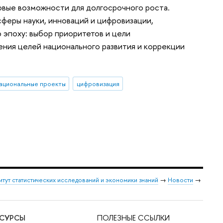
новые возможности для долгосрочного роста.
феры науки, инноваций и цифровизации,
 эпоху: выбор приоритетов и цели
ения целей национального развития и коррекции
ациональные проекты
цифровизация
итут статистических исследований и экономики знаний
→
Новости
→
ЕСУРСЫ
ПОЛЕЗНЫЕ ССЫЛКИ