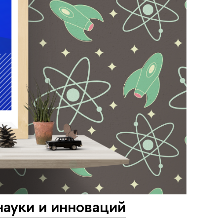
ауки и инноваций