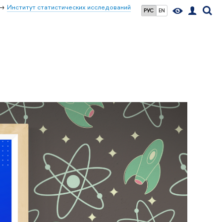
Институт статистических исследований
РУС
EN