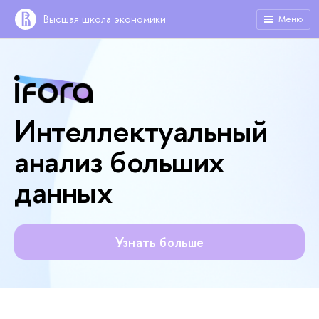
Высшая школа экономики
Меню
Интеллектуальный
анализ больших
данных
Узнать больше