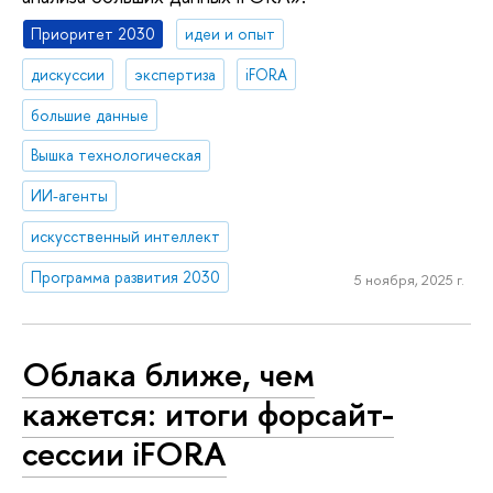
Приоритет 2030
идеи и опыт
дискуссии
экспертиза
iFORA
большие данные
Вышка технологическая
ИИ-агенты
искусственный интеллект
Программа развития 2030
5 ноября, 2025 г.
Облака ближе, чем
кажется: итоги форсайт-
сессии iFORA