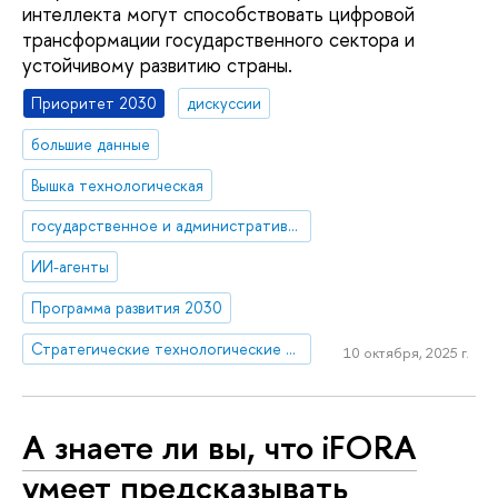
интеллекта могут способствовать цифровой
трансформации государственного сектора и
устойчивому развитию страны.
Приоритет 2030
дискуссии
большие данные
Вышка технологическая
государственное и административное управление
ИИ-агенты
Программа развития 2030
Стратегические технологические проекты
10 октября, 2025 г.
А знаете ли вы, что iFORA
умеет предсказывать