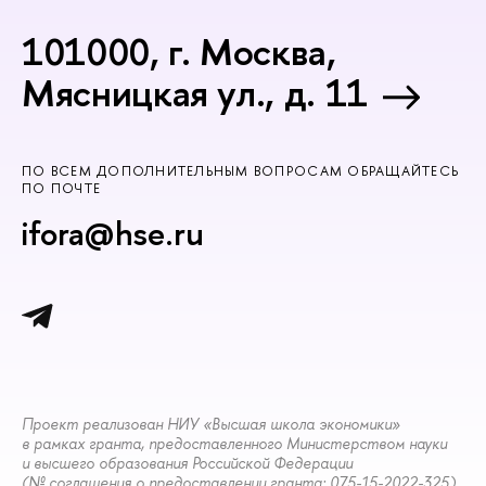
101000, г. Москва,
Мясницкая ул., д. 11
ПО ВСЕМ ДОПОЛНИТЕЛЬНЫМ ВОПРОСАМ ОБРАЩАЙТЕСЬ
ПО ПОЧТЕ
ifora@hse.ru
Проект реализован НИУ «Высшая школа экономики»
в рамках гранта, предоставленного Министерством науки
и высшего образования Российской Федерации
(№ соглашения о предоставлении гранта: 075-15-2022-325).