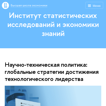
Высшая школа экономики
Меню
Институт статистических
исследований и экономики
знаний
Научно-техническая политика:
глобальные стратегии достижения
технологического лидерства