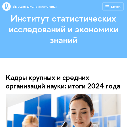
Высшая школа экономики
Меню
Институт статистических
исследований и экономики
знаний
Кадры крупных и средних
организаций науки: итоги 2024 года