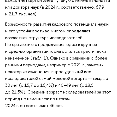
каждый четвертый имеет ученую степень кандидата
или доктора наук (в 2024 г., соответственно, 67,9
и 21,7 тыс. чел).
Возможности развития кадрового потенциала науки
и его устойчивость во многом определяет
возрастная структура исследователей.
По сравнению с предыдущим годом в крупных
и средних организациях она осталась практически
неизменной (табл. 1). Однако в сравнении с более
ранними периодами, например с 2021 г., заметны
некоторые изменения: вырос удельный вес
исследователей самой молодой когорты — младше
30 лет (с 15,7 до 16,4%) и 40–49 лет (с 18,5
до 21,3%). Средний возраст исследователей за этот
период не изменился: по итогам
2024 г. он составляет 46 лет.