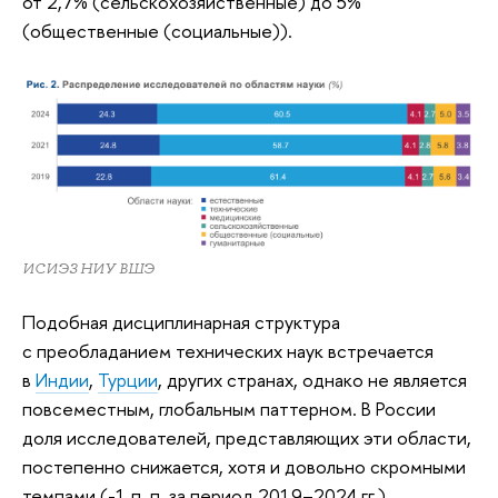
от 2,7% (сельскохозяйственные) до 5%
(общественные (социальные)).
ИСИЭЗ НИУ ВШЭ
Подобная дисциплинарная структура
с преобладанием технических наук встречается
в
Индии
,
Турции
, других странах, однако не является
повсеместным, глобальным паттерном. В России
доля исследователей, представляющих эти области,
постепенно снижается, хотя и довольно скромными
темпами (-1 п. п. за период 2019–2024 гг.).