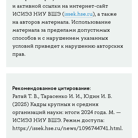
и активной ссылки на интернет-сайт
ИСИЭЗ НИУ ВШЭ (
issek.hse.ru
), а также
на авторов материала. Использование
материала за пределами допустимых
способов и с нарушением указанных
условий приведет к нарушению авторских
прав.
Рекомендованное цитирование:
Ратай Т. В., Тарасенко И. И., Юдин И. Б.
(2025) Кадры крупных и средних
организаций науки: итоги 2024 года. М. —
ИСИЭЗ НИУ ВШЭ. Режим доступа:
https://issek.hse.ru/news/1096744741.html.