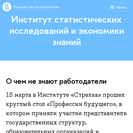
Высшая школа экономики
Меню
Институт статистических
исследований и экономики
знаний
О чем не знают работодатели
15 марта в Институте «Стрелка» прошел
круглый стол «Профессии будущего», в
котором приняли участие представители
государственных структур,
образовательных организаций и