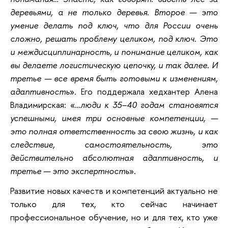
деревьями, а не только деревья. Второе — это
умение делать под ключ, что для России очень
сложно, решать проблему целиком, под ключ. Это
и междисциплинарность, и понимание целиком, как
вы делаете логистическую цепочку, и так далее. И
третье — все время быть готовыми к изменениям,
адаптивность
»
. Его поддержала хедхантер Алена
Владимирская:
«
…люди к 35–40 годам становятся
успешными, имея три основные компетенции, —
это полная ответственность за свою жизнь, и как
следствие, самостоятельность, это
действительно абсолютная адаптивность, и
третье — это экспертность
».
Развитие новых качеств и компетенций актуально не
только для тех, кто сейчас начинает
профессиональное обучение, но и для тех, кто уже