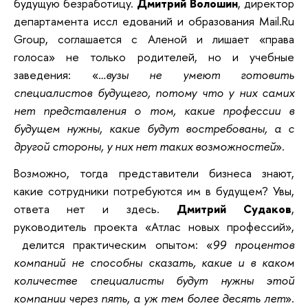
будущую безработицу.
Дмитрий Волошин
, директор
департамента иссл едований и образования Mail.Ru
Group, соглашается с Аленой и лишает «права
голоса» не только родителей, но и учебные
заведения:
«
…вузы не умеют готовить
специалистов будущего, потому что у них самих
нет представления о том, какие профессии в
будущем нужны, какие будут востребованы, а с
другой стороны, у них нет таких возможностей
»
.
Возможно, тогда представители бизнеса знают,
какие сотрудники потребуются им в будущем? Увы,
ответа нет и здесь.
Дмитрий Судаков
,
руководитель проекта «Атлас новых профессий»,
делится практическим опытом:
«
99 процентов
компаний не способны сказать, какие и в каком
количестве специалисты будут нужны этой
компании через пять, а уж тем более десять лет
»
.