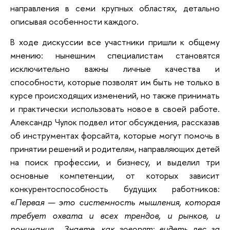
направления в семи крупных областях, детально
описывая особенности каждого.
В ходе дискуссии все участники пришли к общему
мнению: нынешним специалистам становятся
исключительно важны личные качества и
способности, которые позволят им быть не только в
курсе происходящих изменений, но также принимать
и практически использовать новое в своей работе.
Александр Чулок подвел итог обсуждения, рассказав
об инструментах форсайта, которые могут помочь в
принятии решений и родителям, направляющих детей
на поиск профессии, и бизнесу, и выделил три
основные компетенции, от которых зависит
конкурентоспособность будущих работников:
«
Первая — это системность мышления, которая
требует охвата и всех трендов, и рынков, и
понимания… Знаете, как говорят: видеть лес за