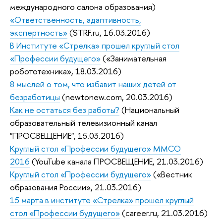
международного салона образования)
«Ответственность, адаптивность,
экспертность»
(STRF.ru, 16.03.2016)
В Институте «Стрелка» прошел круглый стол
«Профессии будущего»
(«Занимательная
робототехника», 18.03.2016)
8 мыслей о том, что избавит наших детей от
безработицы
(newtonew.com, 20.03.2016)
Как не остаться без работы?
(Национальный
образовательный телевизионный канал
"ПРОСВЕЩЕНИЕ", 15.03.2016)
Круглый стол «Профессии будущего» ММСО
2016
(YouTube канала ПРОСВЕЩЕНИЕ, 21.03.2016)
Круглый стол «Профессии будущего»
(«Вестник
образования России», 21.03.2016)
15 марта в институте «Стрелка» прошел круглый
стол «Профессии будущего»
(career.ru, 21.03.2016)