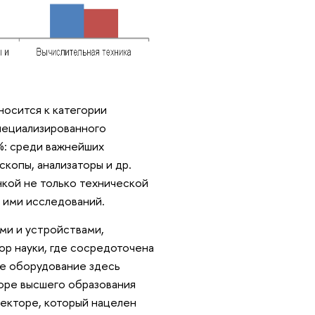
носится к категории
пециализированного
%: среди важнейших
копы, анализаторы и др.
кой не только технической
 ими исследований.
ми и устройствами,
р науки, где сосредоточена
ое оборудование здесь
оре высшего образования
екторе, который нацелен