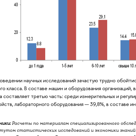
оведении научных исследований зачастую трудно обойти
го класса. В составе машин и оборудования организаций, 
а составляет третью часть: среди измерительных и регул
ойств, лабораторного оборудования — 39,8%, в составе 
ики:
Расчеты по материалам специализированного обслед
утом статистических исследований и экономики знаний