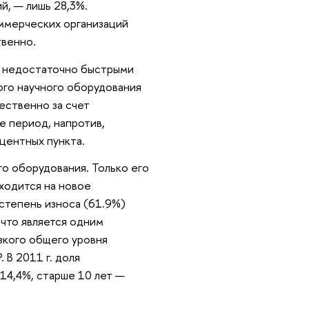
й, — лишь 28,3%.
ммерческих организаций
твенно.
т недостаточно быстрыми
ого научного оборудования
щественно за счет
 период, напротив,
оцентных пункта.
го оборудования. Только его
ходится на новое
 степень износа (61.9%)
 что является одним
зкого общего уровня
 В 2011 г. доля
 14,4%, старше 10 лет —