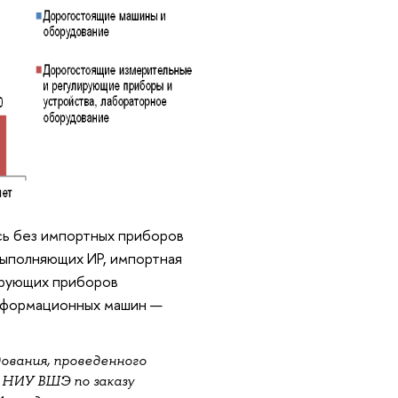
сь без импортных приборов
выполняющих ИР, импортная
ирующих приборов
информационных машин —
ования, проведенного
 НИУ ВШЭ по заказу