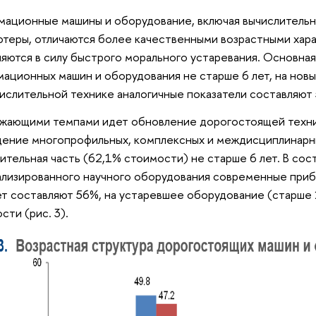
ационные машины и оборудование, включая вычислительн
теры, отличаются более качественными возрастными хар
яются в силу быстрого морального устаревания. Основная
ационных машин и оборудования не старше 6 лет, на нов
ислительной технике аналогичные показатели составляют 
жающими темпами идет обновление дорогостоящей техн
ение многопрофильных, комплексных и междисциплинарн
чительная часть (62,1% стоимости) не старше 6 лет. В со
лизированного научного оборудования современные прибо
ет составляют 56%, на устаревшее оборудование (старше
сти (рис. 3).