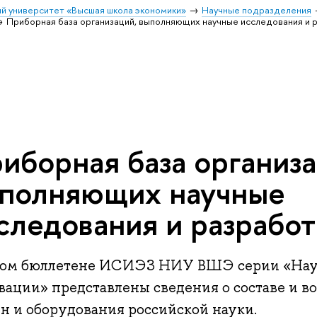
й университет «Высшая школа экономики»
Научные подразделения
Приборная база организаций, выполняющих научные исследования и 
иборная база организа
полняющих научные
следования и разрабо
вом бюллетене ИСИЭЗ НИУ ВШЭ серии «Наук
вации» представлены сведения о составе и в
н и оборудования российской науки.