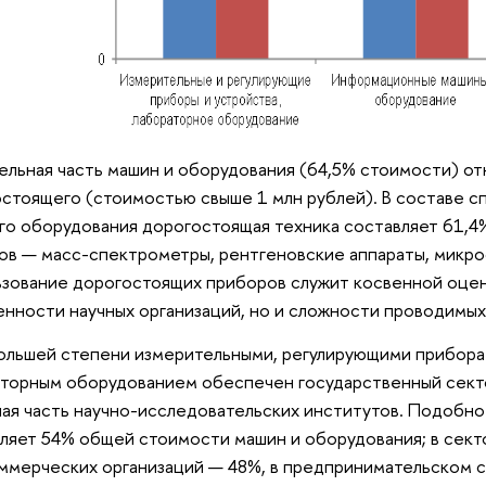
ельная часть машин и оборудования (64,5% стоимости) от
стоящего (стоимостью свыше 1 млн рублей). В составе с
го оборудования дорогостоящая техника составляет 61,4
ов — масс-спектрометры, рентгеновские аппараты, микрос
зование дорогостоящих приборов служит косвенной оцен
нности научных организаций, но и сложности проводимых
ольшей степени измерительными, регулирующими прибора
торным оборудованием обеспечен государственный секто
ая часть научно-исследовательских институтов. Подобн
ляет 54% общей стоимости машин и оборудования; в сект
ммерческих организаций — 48%, в предпринимательском с