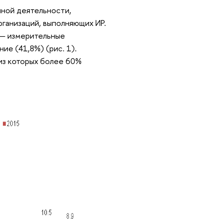
чной деятельности,
ганизаций, выполняющих ИР.
 — измерительные
ие (41,8%) (рис. 1).
из которых более 60%