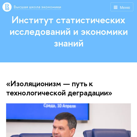
Высшая школа экономики
Меню
Институт статистических
исследований и экономики
знаний
«Изоляционизм — путь к
технологической деградации»