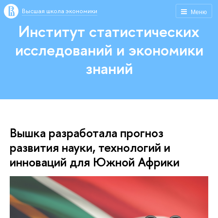
Высшая школа экономики
Меню
Институт статистических
исследований и экономики
знаний
Вышка разработала прогноз
развития науки, технологий и
инноваций для Южной Африки