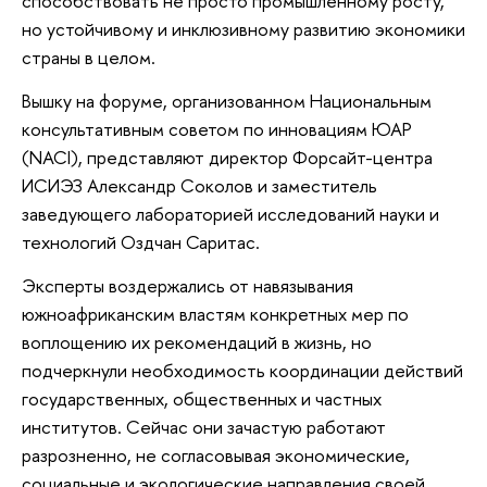
способствовать не просто промышленному росту,
но устойчивому и инклюзивному развитию экономики
страны в целом.
Вышку на форуме, организованном Национальным
консультативным советом по инновациям ЮАР
(NACI), представляют директор Форсайт-центра
ИСИЭЗ Александр Соколов и заместитель
заведующего лабораторией исследований науки и
технологий Оздчан Саритас.
Эксперты воздержались от навязывания
южноафриканским властям конкретных мер по
воплощению их рекомендаций в жизнь, но
подчеркнули необходимость координации действий
государственных, общественных и частных
институтов. Сейчас они зачастую работают
разрозненно, не согласовывая экономические,
социальные и экологические направления своей