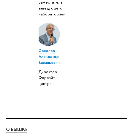
Заместитель
заведующего
лабораторией
Соколов
Александр
Васильевич
Директор
Форсайт-
центра
О ВЫШКЕ
ОБ