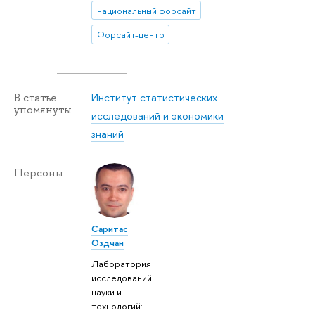
национальный форсайт
Форсайт-центр
Институт статистических
В статье
упомянуты
исследований и экономики
знаний
Персоны
Саритас
Оздчан
Лаборатория
исследований
науки и
технологий: