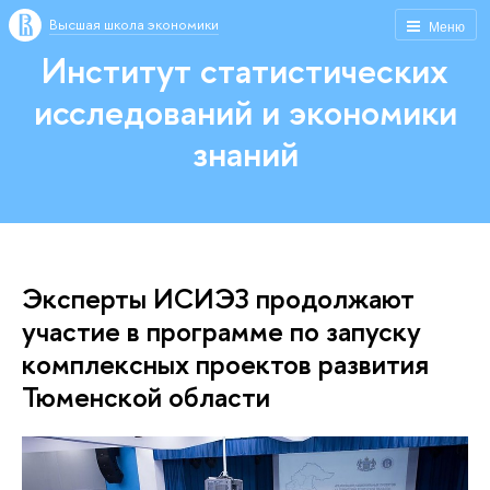
Высшая школа экономики
Меню
Институт статистических
исследований и экономики
знаний
Эксперты ИСИЭЗ продолжают
участие в программе по запуску
комплексных проектов развития
Тюменской области