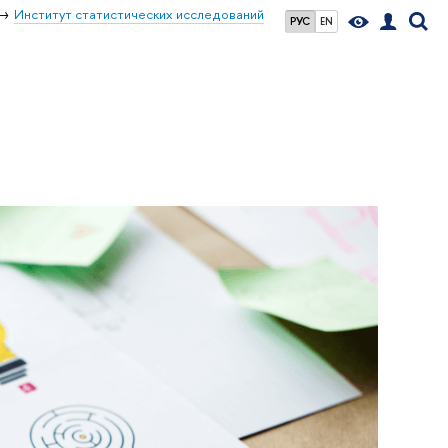
Институт статистических исследований
РУС
EN