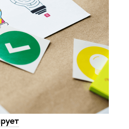
ирует