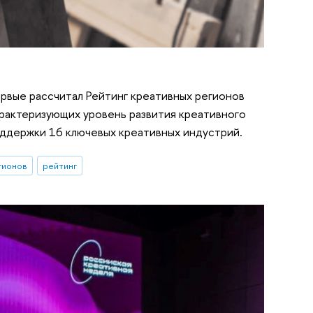
рвые рассчитал Рейтинг креативных регионов
арактеризующих уровень развития креативного
оддержки 16 ключевых креативных индустрий.
гионов
рейтинг