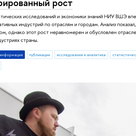
рированный рост
стических исследований и экономики знаний НИУ ВШЭ вп
ативных индустрий по отраслям и городам. Анализ показал
ом, однако этот рост неравномерен и обусловлен отрасл
дустриях страны.
-информация
публикации
исследования и аналитика
статистичес