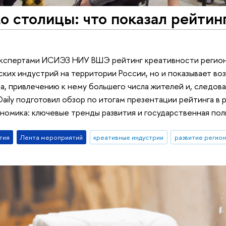
о столицы: что показал рейтин
экспертами ИСИЭЗ НИУ ВШЭ рейтинг креативности регион
ских индустрий на территории России, но и показывает во
а, привлечению к нему большего числа жителей и, следо
Daily подготовил обзор по итогам презентации рейтинга в
номика: ключевые тренды развития и государственная пол
тия
Лента мероприятий
креативные индустрии
развитие регио