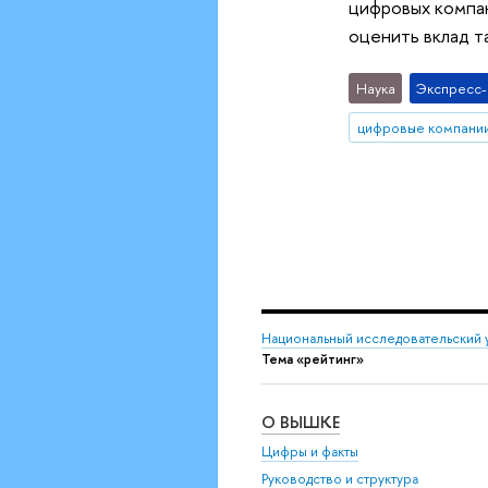
цифровых компан
оценить вклад т
Наука
Экспресс
цифровые компани
Национальный исследовательский 
Тема «рейтинг»
О ВЫШКЕ
Цифры и факты
Руководство и структура