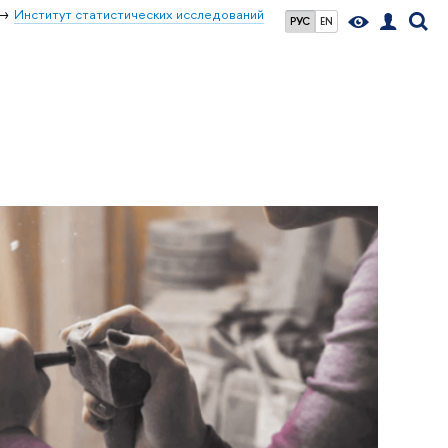
Институт статистических исследований
РУС
EN