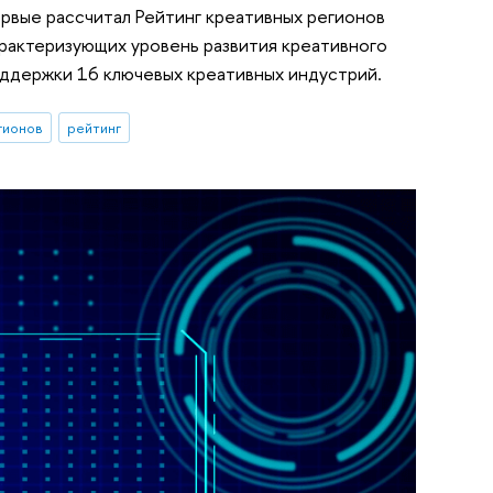
рвые рассчитал Рейтинг креативных регионов
арактеризующих уровень развития креативного
оддержки 16 ключевых креативных индустрий.
гионов
рейтинг