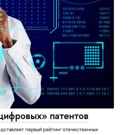
«цифровых» патентов
дставляет первый рейтинг отечественных