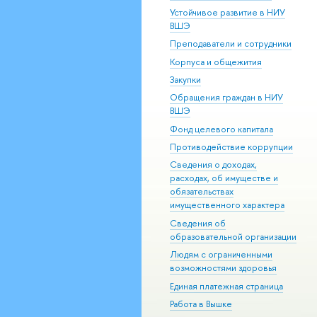
Устойчивое развитие в НИУ
ВШЭ
Преподаватели и сотрудники
Корпуса и общежития
Закупки
Обращения граждан в НИУ
ВШЭ
Фонд целевого капитала
Противодействие коррупции
Сведения о доходах,
расходах, об имуществе и
обязательствах
имущественного характера
Сведения об
образовательной организации
Людям с ограниченными
возможностями здоровья
Единая платежная страница
Работа в Вышке