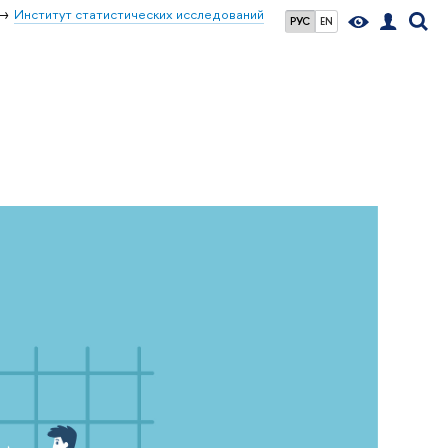
Институт статистических исследований
РУС
EN