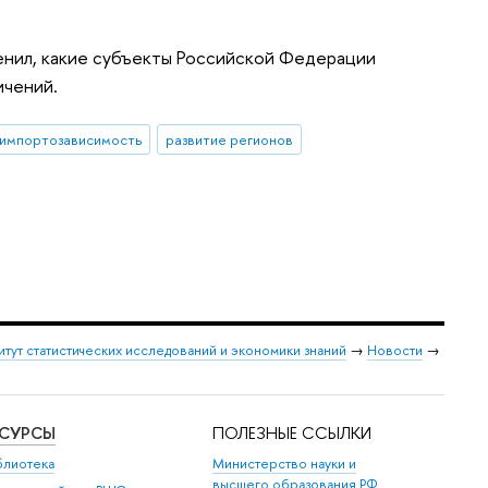
енил, какие субъекты Российской Федерации
ичений.
импортозависимость
развитие регионов
итут статистических исследований и экономики знаний
→
Новости
→
ЕСУРСЫ
ПОЛЕЗНЫЕ ССЫЛКИ
блиотека
Министерство науки и
высшего образования РФ