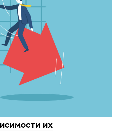
висимости их