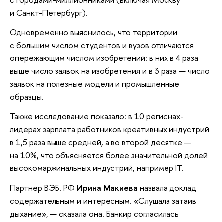
и Санкт-Петербург).
Одновременно выяснилось, что территории
с большим числом студентов и вузов отличаются
опережающим числом изобретений: в них в 4 раза
выше число заявок на изобретения и в 3 раза — число
заявок на полезные модели и промышленные
образцы.
Также исследование показало: в 10 регионах-
лидерах зарплата работников креативных индустрий
в 1,5 раза выше средней, а во второй десятке —
на 10%, что объясняется более значительной долей
высокомаржинальных индустрий, например IТ.
Партнер ВЭБ. РФ
Ирина Макиева
назвала доклад
содержательным и интересным. «Слушала затаив
дыхание», — сказала она. Банкир согласилась