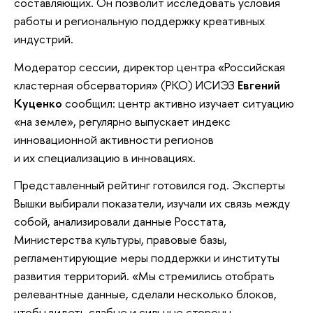
составляющих. Он позволит исследовать условия
работы и региональную поддержку креативных
индустрий.
Модератор сессии, директор центра «Российская
кластерная обсерватория» (РКО) ИСИЭЗ
Евгений
Куценко
сообщил: центр активно изучает ситуацию
«на земле», регулярно выпускает индекс
инновационной активности регионов
и их специализацию в инновациях.
Представленный рейтинг готовился год. Эксперты
Вышки выбирали показатели, изучали их связь между
собой, анализировали данные Росстата,
Министерства культуры, правовые базы,
регламентирующие меры поддержки и институты
развития территорий. «Мы стремились отобрать
релевантные данные, сделали несколько блоков,
чтобы видеть слабые и сильные стороны