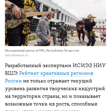
Молодежный центр «НУР», Республика Татарстан
tatcultresurs.ru
Разработанный экспертами ИСИЭЗ НИУ
ВШЭ
Рейтинг креативных регионов
России
не только отражает текущий
уровень развития творческих индустрий
на территории страны, но и показывает
возможные точки их роста, способные