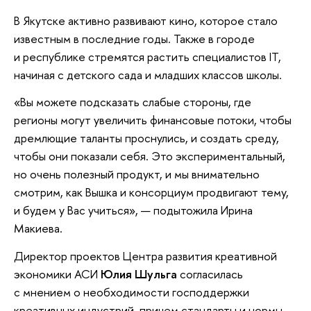
В Якутске активно развивают кино, которое стало
известным в последние годы. Также в городе
и республике стремятся растить специалистов IT,
начиная с детского сада и младших классов школы.
«Вы можете подсказать слабые стороны, где
регионы могут увеличить финансовые потоки, чтобы
дремлющие таланты проснулись, и создать среду,
чтобы они показали себя. Это экспериментальный,
но очень полезный продукт, и мы внимательно
смотрим, как Вышка и консорциум продвигают тему,
и будем у Вас учиться», — подытожила Ирина
Макиева.
Директор проектов Центра развития креативной
экономики АСИ
Юлия Шульга
согласилась
с мнением о необходимости господдержки
креативных индустрий, причем стандарты и нормы