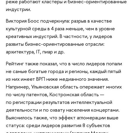
реже работают кластеры и бизнес-ориентированные
индустрии.
Виктория Боос подчеркнула: разрыв в качестве
культурной среды в 4 раза меньше, чем в уровне
креативных индустрий. В частности, у лидеров
развиты бизнес-ориентированные отрасли:
архитектура, IT, пиар и др.
Рейтинг также показал, что в число лидеров попали
не самые богатые города и регионы, каждый пятый
из них имеет ВРП ниже медианного значения.
Например, Ульяновская область опережает многих
по числу патентов, Костромская область —
по регистрации результатов интеллектуальной
деятельности и по охвату населения концертами.
Выяснилось также, что эффект агломерации выше
статуса: среди лидеров развития 8 субъектов
с городами-миллионниками (включая Москву