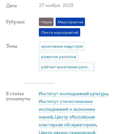
27 ноября 2023
Дата
Рубрики
Наука
Мероприятия
Лента мероприятий
Темы
креативные индустрии
развитие регионов
рейтинг креативных регионов России
Институт исследований культуры
,
В статье
упомянуты
Институт статистических
исследований и экономики
знаний
,
Центр «Российская
кластерная обсерватория»
,
Центр научно-технической,