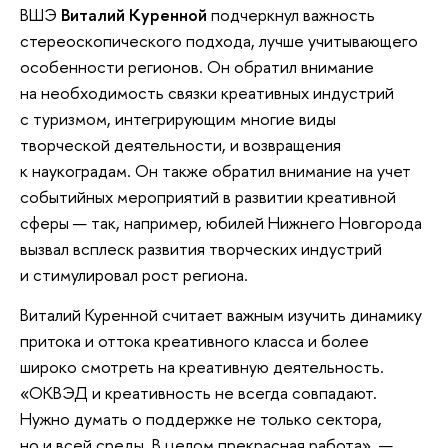
ВШЭ
Виталий Куренной
подчеркнул важность
стереоскопического подхода, лучше учитывающего
особенности регионов. Он обратил внимание
на необходимость связки креативных индустрий
с туризмом, интегрирующим многие виды
творческой деятельности, и возвращения
к наукоградам. Он также обратил внимание на учет
событийных мероприятий в развитии креативной
сферы — так, например, юбилей Нижнего Новгорода
вызвал всплеск развития творческих индустрий
и стимулировал рост региона.
Виталий Куренной считает важным изучить динамику
притока и оттока креативного класса и более
широко смотреть на креативную деятельность.
«ОКВЭД и креативность не всегда совпадают.
Нужно думать о поддержке не только сектора,
но и всей среды. В целом прекрасная работа», —