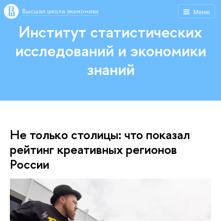
Высшая школа экономики
Меню
Институт статистических
исследований и экономики
знаний
Не только столицы: что показал
рейтинг креативных регионов
России