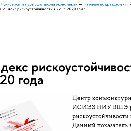
й университет «Высшая школа экономики»
Научные подразделения
Индекс рискоустойчивости в июне 2020 года
декс рискоустойчивос
20 года
Центр конъюнктурн
ИСИЭЗ НИУ ВШЭ ра
рискоустойчивости в
Данный показатель 