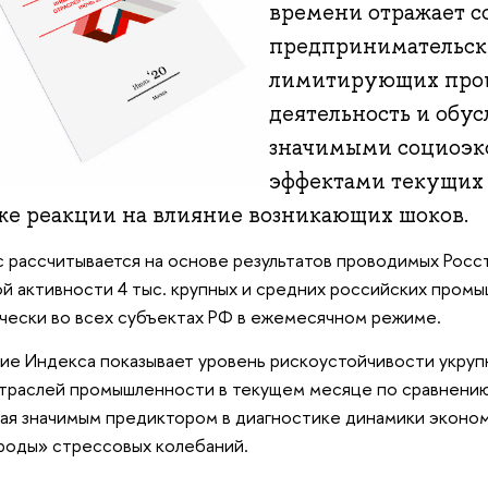
времени отражает 
предпринимательски
лимитирующих про
деятельность и обу
значимыми социоэ
эффектами текущих 
кже реакции на влияние возникающих шоков.
 рассчитывается на основе результатов проводимых Рос
й активности 4 тыс. крупных и средних российских пром
чески во всех субъектах РФ в ежемесячном режиме.
ие Индекса показывает уровень рискоустойчивости укруп
траслей промышленности в текущем месяце по сравнени
ая значимым предиктором в диагностике динамики эконо
роды» стрессовых колебаний.