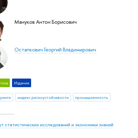
Мануков Антон Борисович
Остапкович Георгий Владимирович
тиза
Издания
ринги
индекс рискоустойчивости
промышленность
ут статистических исследований и экономики знаний