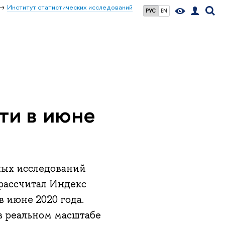
Институт статистических исследований
РУС
EN
ти в июне
ых исследований
ссчитал Индекс
 июне 2020 года.
в реальном масштабе