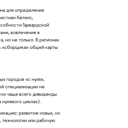
има для определения
истиан Кетелс,
особности Гарвардской
ами, вовлечение в
, но не только. В регионах
ь «сборщика» общей карты
ых городов «с нуля»,
ой специализации не
, но чаще всего дивиденды
а нулевого цикла»).
икацию: развитие новых, но
, технологии или рабочую