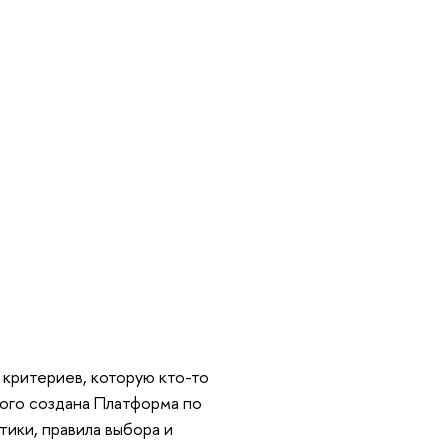
 критериев, которую кто-то
того создана Платформа по
ики, правила выбора и