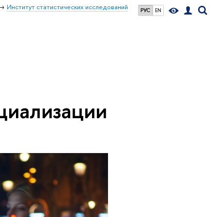
Институт статистических исследований
РУС
EN
циализации