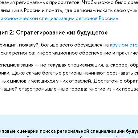
ования региональных приоритетов. Чтобы можно было сра
лизации в России и понять, где регионам искать свою уни
 экономической специализации регионов России»
.
ип 2: Стратегирование «из будущего»
ринцип, пожалуй, больше всего обсуждался на
круглом ст
ских регионов: информационное обеспечение и практиче
специализация — не текущая специализация, а, скорее, об
ики. Даже самые богатые регионы начинают осознавать с
ных циклов имеющихся у них отраслей. Достаточно обра
гнацией старопромышленные города: многие из них процве
иповые сценарии поиска региональной специализации буду