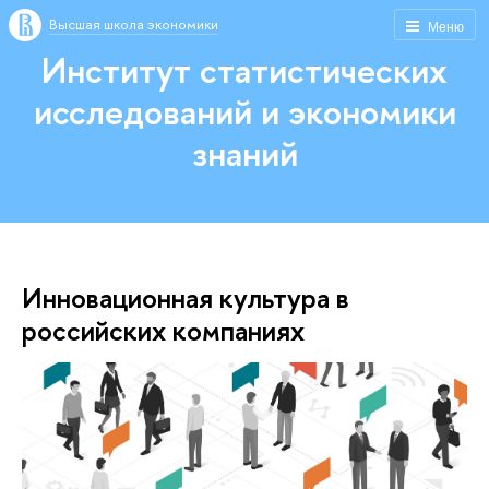
Высшая школа экономики
Меню
Институт статистических
исследований и экономики
знаний
Инновационная культура в
российских компаниях