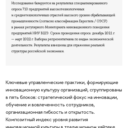
Исследование базируется на результатах специализированного
опроса 710 предприятий высокотехнологичных
и среднетехнологичных отраслей высокого уровня обрабатывающей
промышленности (согласно классификации Евростата / ОЭСР)
в рамках регулярного Мониторинга инновационного поведения
предприятий НИУ ВШЭ. Сроки проведения опроса: декабрь 2021 г.
— март 2022 г. Выборка репрезентативна по видам экономической
деятельности. Результаты взвешены для отражения реальной
структуры российской экономики.
Ключевые управленческие практики, формирующие
инновационную культуру организаций, сгруппированы
в пять блоков: стратегический фокус на инновации,
обучение и вовлеченность сотрудников,
организационная гибкость и открытость.
Композитный индекс уровня развития
инновационной культуры в традиционном хайтеке