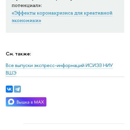
потенциал»:
«Эффекты коронакризиса для креативной
экономики»
См. также:
Все выпуски экспресс-информаций ИСИЭЗ НИУ
ВШЭ