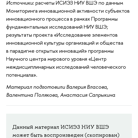
Источники
: расчеты ИСИЭЗ НИУ ВШЭ по данным
Мониторинга инновационной активности субъектов
инновационного процесса в рамках Программы
фундаментальных исследований НИУ ВШЭ;
результаты проекта «Исследование элементов
инновационной культуры организаций и общества
в парадигме открытых инноваций» программы
Научного центра мирового уровня «Центр
междисциплинарных исследований человеческого
потенциала».
Материал подготовили Валерия Власова,
Валентина Полякова, Анастасия Сапрыкина
Данный материал ИСИЭЗ НИУ ВШЭ
может быть воспроизведен (скопирован)