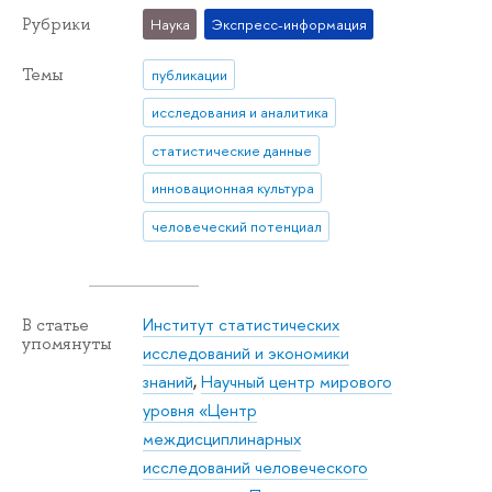
Рубрики
Наука
Экспресс-информация
Темы
публикации
исследования и аналитика
статистические данные
инновационная культура
человеческий потенциал
Институт статистических
В статье
упомянуты
исследований и экономики
знаний
,
Научный центр мирового
уровня «Центр
междисциплинарных
исследований человеческого