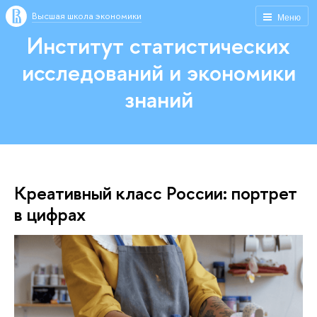
Высшая школа экономики
Меню
Институт статистических
исследований и экономики
знаний
Креативный класс России: портрет
в цифрах