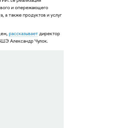
ового и опережающего
, а также продуктов и услуг
щем,
рассказывает
директор
ВШЭ Александр Чулок.