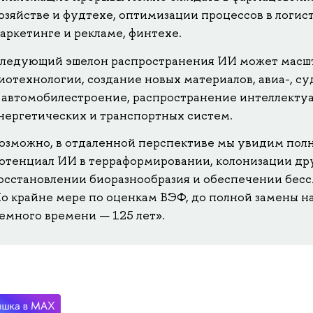
озяйстве и фудтехе, оптимизации процессов в логис
аркетинге и рекламе, финтехе.
ледующий эшелон распространения ИИ может масшт
иотехнологии, создание новых материалов, авиа-, су
 автомобилестроение, распространение интеллекту
нергетических и транспортных систем.
озможно, в отдаленной перспективе мы увидим по
отенциал ИИ в терраформировании, колонизации дру
осстановлении биоразнообразия и обеспечении бесс
о крайне мере по оценкам ВЭФ, до полной замены на
емного времени — 125 лет».