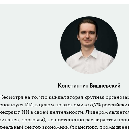
Константин Вишневский
Несмотря на то, что каждая вторая крупная организа
спользует ИИ, в целом по экономике 5,7% российски
недряют ИИ в своей деятельности. Лидером является
финансы, торговля), но постепенно расширяется пр
 реальный сектор экономики (транспорт, промышленно