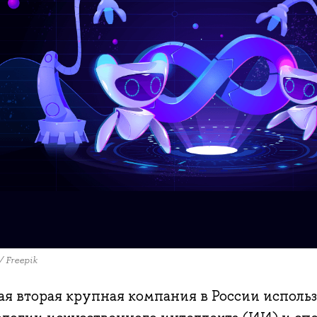
/ Freepik
ая вторая крупная компания в России использ