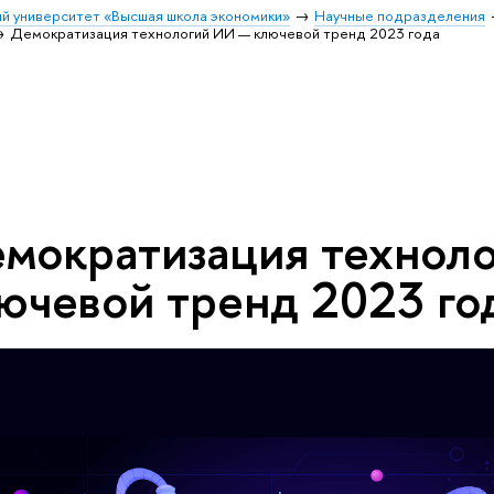
й университет «Высшая школа экономики»
Научные подразделения
Демократизация технологий ИИ — ключевой тренд 2023 года
мократизация технол
ючевой тренд 2023 го