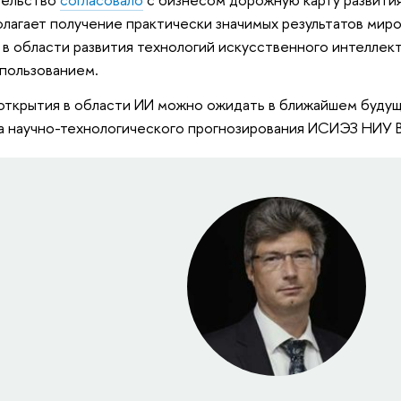
лагает получение практически значимых результатов мир
 в области развития технологий искусственного интеллекта
спользованием.
открытия в области ИИ можно ожидать в ближайшем буду
 научно-технологического прогнозирования ИСИЭЗ НИУ 