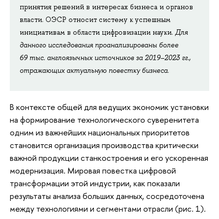
принятия решений в интересах бизнеса и органов
власти. ОЭСР относит систему к успешным
инициативам в области цифровизации науки.
Для
данного исследования проанализированы более
69 тыс. англоязычных источников за 2019–2023 гг.,
отражающих актуальную повестку бизнеса
.
В контексте общей для ведущих экономик установки
на формирование технологического суверенитета
одним из важнейших национальных приоритетов
становится организация производства критически
важной продукции станкостроения и его ускоренная
модернизация. Мировая повестка цифровой
трансформации этой индустрии, как показали
результаты анализа больших данных, сосредоточена
между технологиями и сегментами отрасли (рис. 1).