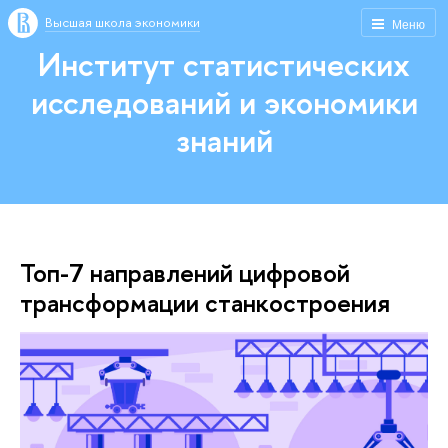
Высшая школа экономики
Меню
Институт статистических
исследований и экономики
знаний
Топ-7 направлений цифровой
трансформации станкостроения