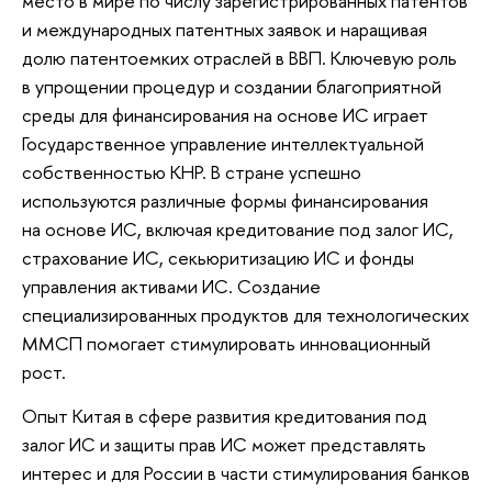
место в мире по числу зарегистрированных патентов
и международных патентных заявок и наращивая
долю патентоемких отраслей в ВВП. Ключевую роль
в упрощении процедур и создании благоприятной
среды для финансирования на основе ИС играет
Государственное управление интеллектуальной
собственностью КНР. В стране успешно
используются различные формы финансирования
на основе ИС, включая кредитование под залог ИС,
страхование ИС, секьюритизацию ИС и фонды
управления активами ИС. Создание
специализированных продуктов для технологических
ММСП помогает стимулировать инновационный
рост.
Опыт Китая в сфере развития кредитования под
залог ИС и защиты прав ИС может представлять
интерес и для России в части стимулирования банков