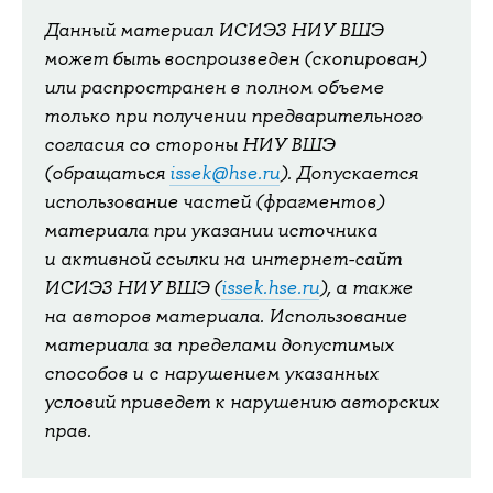
Данный материал ИСИЭЗ НИУ ВШЭ
может быть воспроизведен (скопирован)
или распространен в полном объеме
только при получении предварительного
согласия со стороны НИУ ВШЭ
(обращаться
issek@hse.ru
). Допускается
использование частей (фрагментов)
материала при указании источника
и активной ссылки на интернет-сайт
ИСИЭЗ НИУ ВШЭ (
issek.hse.ru
), а также
на авторов материала. Использование
материала за пределами допустимых
способов и с нарушением указанных
условий приведет к нарушению авторских
прав.