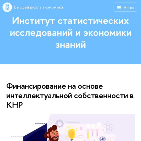
Высшая школа экономики
Меню
Институт статистических
исследований и экономики
знаний
Финансирование на основе
интеллектуальной собственности в
КНР