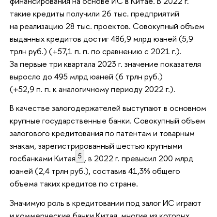
финансирования на основе ИС в Китае. В 2022 г.
такие кредиты получили 26 тыс. предприятий
на реализацию 28 тыс. проектов. Совокупный объем
выданных кредитов достиг 486,9 млрд юаней (5,9
трлн руб.) (+57,1 п. п. по сравнению с 2021 г.).
За первые три квартала 2023 г. значение показателя
выросло до 495 млрд юаней (6 трлн руб.)
(+52,9 п. п. к аналогичному периоду 2022 г.).
В качестве залогодержателей выступают в основном
крупные государственные банки. Совокупный объем
залогового кредитования по патентам и товарным
знакам, зарегистрированный шестью крупными
5
госбанками Китая
, в 2022 г. превысил 200 млрд
юаней (2,4 трлн руб.), составив 41,3% общего
объема таких кредитов по стране.
Значимую роль в кредитовании под залог ИС играют
и коммерческие банки Китая, многие из которых