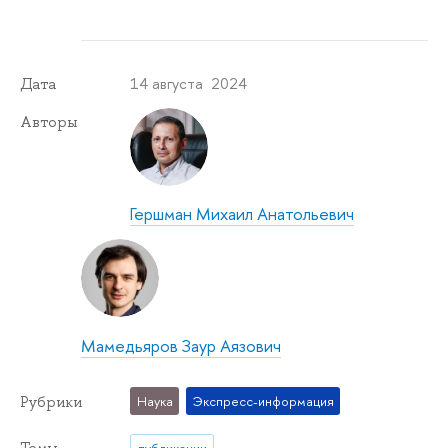
14 августа 2024
Дата
Авторы
Гершман Михаил Анатольевич
Мамедьяров Заур Аязович
Рубрики
Наука
Экспресс-информация
Темы
публикации