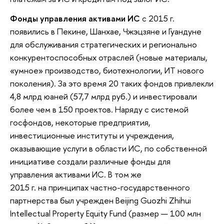
Фонды управления активами ИС
с 2015 г.
появились в Пекине, Шанхае, Чжэцзяне и Гуандуне
для обслуживания стратегических и регионально
конкурентоспособных отраслей (новые материалы,
«умное» производство, биотехнологии, ИТ нового
поколения). За это время 20 таких фондов привлекли
4,8 млрд юаней (57,7 млрд руб.) и инвестировали
более чем в 150 проектов. Наряду с системой
госфондов, некоторые предприятия,
инвестиционные институты и учреждения,
оказывающие услуги в области ИС, по собственной
инициативе создали различные фонды для
управления активами ИС. В том же
2015 г. на принципах частно-государственного
партнерства был учрежден Beijing Guozhi Zhihui
Intellectual Property Equity Fund (размер — 100 млн