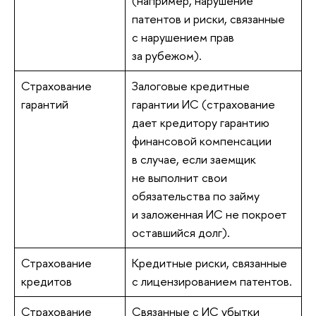
(например, нарушение
патентов и риски, связанные
с нарушением прав
за рубежом).
Страхование
Залоговые кредитные
гарантий
гарантии ИС (страхование
дает кредитору гарантию
финансовой компенсации
в случае, если заемщик
не выполнит свои
обязательства по займу
и заложенная ИС не покроет
оставшийся долг).
Страхование
Кредитные риски, связанные
кредитов
с лицензированием патентов.
Страхование
Связанные с ИС убытки