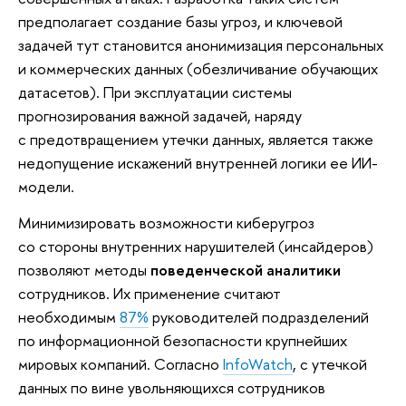
предполагает создание базы угроз, и ключевой
задачей тут становится анонимизация персональных
и коммерческих данных (обезличивание обучающих
датасетов). При эксплуатации системы
прогнозирования важной задачей, наряду
с предотвращением утечки данных, является также
недопущение искажений внутренней логики ее ИИ-
модели.
Минимизировать возможности киберугроз
со стороны внутренних нарушителей (инсайдеров)
позволяют методы
поведенческой аналитики
сотрудников. Их применение считают
необходимым
87%
руководителей подразделений
по информационной безопасности крупнейших
мировых компаний. Согласно
InfoWatch
, с утечкой
данных по вине увольняющихся сотрудников