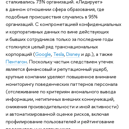
сталкивались 73% организаций. «Лидирует»
в данном отношении сфера образования, где
подобные происшествия случались в 95%
организаций. С компрометацией конфиденциальных
и корпоративных данных по вине действующих
и бывших сотрудников только за последние годы
столкнулся целый ряд транснациональных
корпораций (
Google
,
Tesla
,
Disney
и др.), а также
Пентагон
. Поскольку частым следствием утечек
является финансовый и репутационный ущерб,
крупные компании уделяют повышенное внимание
мониторингу поведенческих паттернов персонала
(отслеживание по критериям аномального вывода
информации, нетипичных внешних коммуникаций,
снижения производительности и иной активности)
и автоматизированной оценке рисков, включая
профилирование пользователей и рейтингование
подозрительных сотрудников.