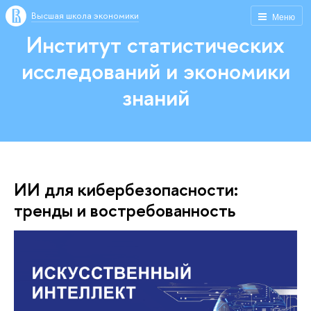
Высшая школа экономики
Меню
Институт статистических
исследований и экономики
знаний
ИИ для кибербезопасности:
тренды и востребованность