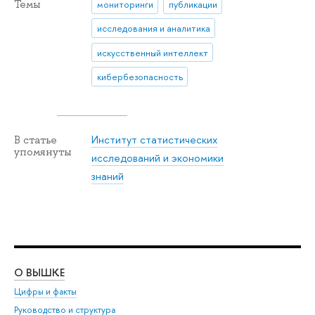
Темы
мониторинги
публикации
исследования и аналитика
искусственный интеллект
кибербезопасность
Институт статистических
В статье
упомянуты
исследований и экономики
знаний
О ВЫШКЕ
ОБ
Цифры и факты
Ли
Руководство и структура
Дов