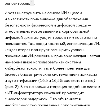
1
репозиториях
.
И хотя инструменты на основе ИИ в целом
и в частности применяемые для обеспечения
безопасности физической и цифровой среды —
относительно новое явление в корпоративной
цифровой архитектуре, интерес к ним постепенно
повышается. Так, среди компаний, использующих ИИ,
каждая вторая планирует расширить уровень
применения ИИ-решений и примерно каждая шестая
намерена шире использовать как системы
кибербезопасности, так и более понятные для
бизнеса биометрические системы идентификации
и аутентификации (16,3 и 16,5% соответственно)
(рис. 2). В то же время интеграция подобных систем
в ИТ-инфраструктуру компаний происходит
с некоторой задержкой. Это объясняется
необходимостью проведения дополнительной