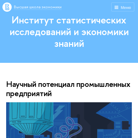
Высшая школа экономики
Меню
Институт статистических
исследований и экономики
знаний
Научный потенциал промышленных
предприятий