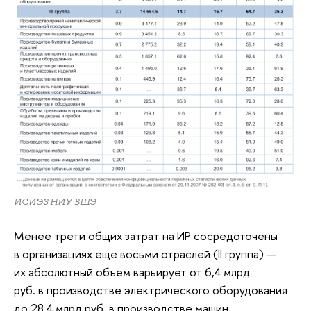
ИСИЭЗ НИУ ВШЭ
Менее трети общих затрат на ИР сосредоточены
в организациях еще восьми отраслей (II группа) —
их абсолютный объем варьирует от 6,4 млрд
руб. в производстве электрического оборудования
до 28,4 млрд руб. в производстве машин