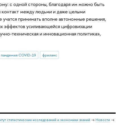
ому: с одной стороны, благодаря им можно быть
ой контакт между людьми и даже целыми
е учатся принимать вполне автономные решения,
ных эффектов усиливающейся цифровизации
учно-техническая и инновационная политика»,
пандемия COVID-19
фриланс
итут статистических исследований и экономики знаний
→
Новости
→