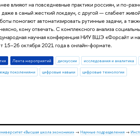
ьнее влияют на повседневные практики россиян, и по-разн
м даже в самый жесткий локдаун, с другой — слабеет жив
боты помогают автоматизировать рутинные задачи, а такж
 неясно, кому отвечать. С комплексного анализа социаль
дународная научная конференция НИУ ВШЭ «Форсайт и на
т 15–26 октября 2021 года в онлайн-формате.
тия
Лента мероприятий
дискуссии
исследования и аналитика
ежду поколениями
цифровые навыки
цифровые технологии
университет «Высшая школа экономики»
→
Научные подразделения
→
Инст