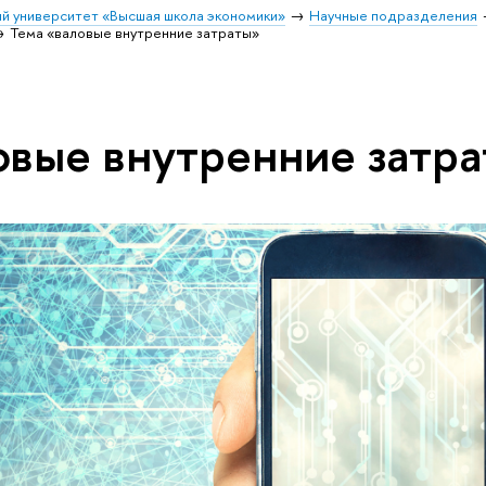
й университет «Высшая школа экономики»
Научные подразделения
Тема «валовые внутренние затраты»
овые внутренние затр