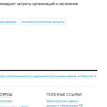
изирует затраты организаций и населения
кие данные
валовые внутренние затраты
итут статистических исследований и экономики знаний
→
Новости
→
ЕСУРСЫ
ПОЛЕЗНЫЕ ССЫЛКИ
блиотека
Министерство науки и
высшего образования РФ