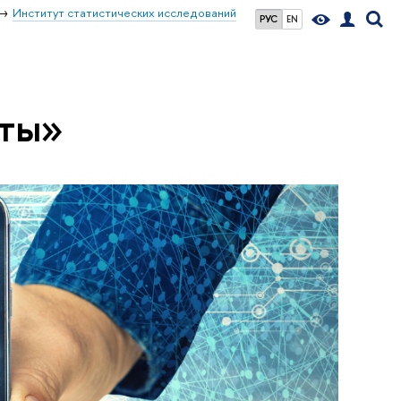
Институт статистических исследований
РУС
EN
аты»