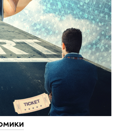
номики