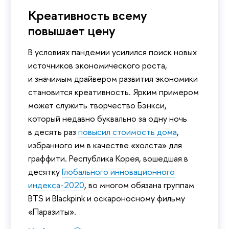
Креативность всему
повышает цену
В условиях пандемии усилился поиск новых
источников экономического роста,
и значимым драйвером развития экономики
становится креативность. Ярким примером
может служить творчество Бэнкси,
который недавно буквально за одну ночь
в десять раз
повысил стоимость дома
,
избранного им в качестве «холста» для
граффити. Республика Корея, вошедшая в
десятку
Глобального инновационного
индекса-2020
, во многом обязана группам
BTS и Blackpink и оскароносному фильму
«Паразиты».