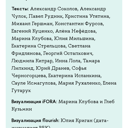
Тексты
: Александр Соколов, Александр
Чулок, Павел Рудник, Кристина Утятина,
Михаил Гершман, Константин Фурсов,
Евгений Куценко, Алёна Нефёдова,
Марина Клубова, Юлия Мильшина,
Екатерина Стрельцова, Светлана
Фридлянова, Георгий Остапкович,
Людмила Китрар, Инна Лола, Тамара
Липкинд, Юрий Дранев, Софья
Черногорцева, Екатерина Исланкина,
Сауле Исмагулова, Мария Рухаленко, Елена
Гутарук
Визуализация iFORA
: Марина Клубова и Глеб
Кузьмин
Визуализация flourish
: Юлия Криган (дата-
журналист РБК)