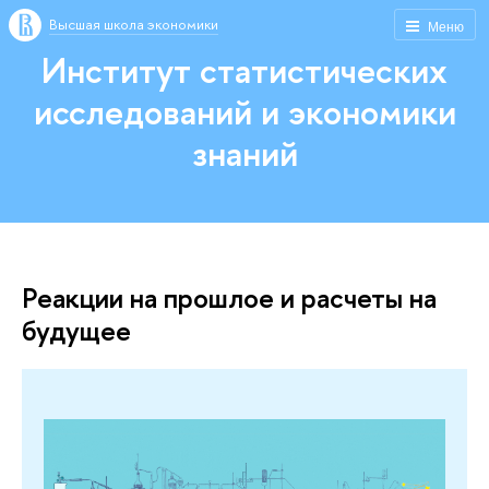
Высшая школа экономики
Меню
Институт статистических
исследований и экономики
знаний
Реакции на прошлое и расчеты на
будущее