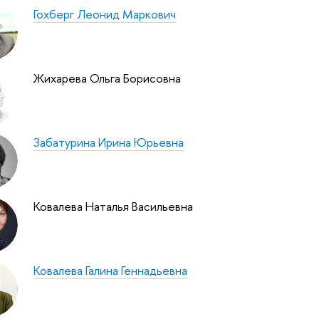
Гохберг Леонид Маркович
Жихарева Ольга Борисовна
Забатурина Ирина Юрьевна
Ковалева Наталья Васильевна
Ковалева Галина Геннадьевна