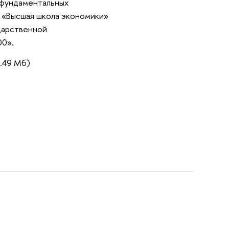
 фундаментальных
 «Высшая школа экономики»
дарственной
00».
3.49 Мб)