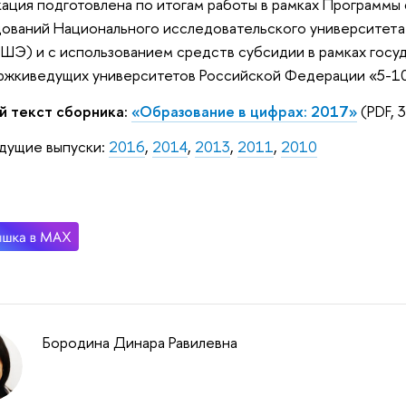
ация подготовлена по итогам работы в рамках Программы
ований Национального исследовательского университета
ШЭ) и с использованием средств субсидии в рамках госу
жкиведущих университетов Российской Федерации «5-1
й текст сборника:
«Образование в цифрах: 2017»
(PDF, 
дущие выпуски:
2016
,
2014
,
2013
,
2011
,
2010
Бородина Динара Равилевна