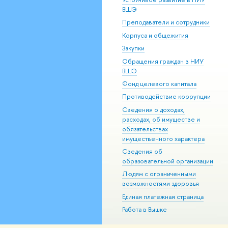
ВШЭ
Преподаватели и сотрудники
Корпуса и общежития
Закупки
Обращения граждан в НИУ
ВШЭ
Фонд целевого капитала
Противодействие коррупции
Сведения о доходах,
расходах, об имуществе и
обязательствах
имущественного характера
Сведения об
образовательной организации
Людям с ограниченными
возможностями здоровья
Единая платежная страница
Работа в Вышке