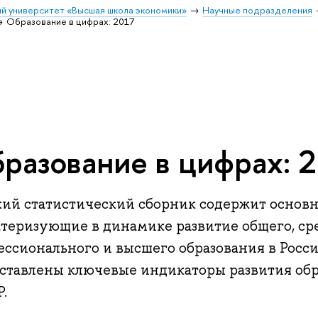
й университет «Высшая школа экономики»
Научные подразделения
Образование в цифрах: 2017
разование в цифрах: 
кий статистический сборник содержит основн
ктеризующие в динамике развитие общего, ср
ессионального и высшего образования в Росс
ставлены ключевые индикаторы развития обр
.