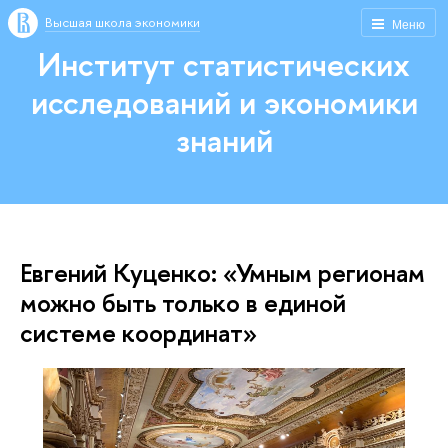
Высшая школа экономики
Меню
Институт статистических
исследований и экономики
знаний
Евгений Куценко: «Умным регионам
можно быть только в единой
системе координат»