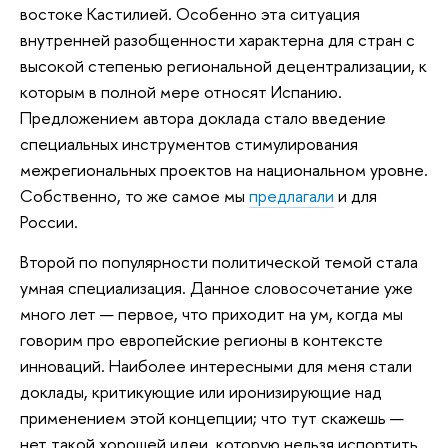
востоке Кастилией. Особенно эта ситуация
внутренней разобщенности характерна для стран с
высокой степенью региональной децентрализации, к
которым в полной мере относят Испанию.
Предложением автора доклада стало введение
специальных инструментов стимулирования
межрегиональных проектов на национальном уровне.
Собственно, то же самое мы
предлагали
и для
России.
Второй по популярности политической темой стала
умная специализация. Данное словосочетание уже
много лет — первое, что приходит на ум, когда мы
говорим про европейские регионы в контексте
инноваций. Наиболее интересными для меня стали
доклады, критикующие или иронизирующие над
применением этой концепции; что тут скажешь —
нет такой хорошей идеи, которую нельзя испортить