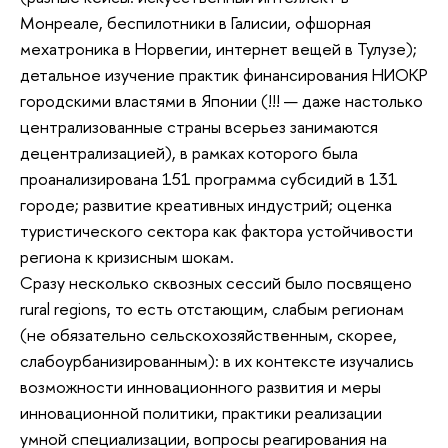
Монреале, беспилотники в Галисии, офшорная
мехатроника в Норвегии, интернет вещей в Тулузе);
детальное изучение практик финансирования НИОКР
городскими властями в Японии (!!! — даже настолько
централизованные страны всерьез занимаются
децентрализацией), в рамках которого была
проанализирована 151 программа субсидий в 131
городе; развитие креативных индустрий; оценка
туристического сектора как фактора устойчивости
региона к кризисным шокам.
Сразу несколько сквозных сессий было посвящено
rural regions, то есть отстающим, слабым регионам
(не обязательно сельскохозяйственным, скорее,
слабоурбанизированным): в их контексте изучались
возможности инновационного развития и меры
инновационной политики, практики реализации
умной специализации, вопросы реагирования на