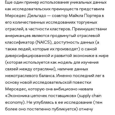
Еще один пример использования уникальных данных
как исследовательских преимуществ представила
Мерседес Дельгадо — соавтор Майкла Портера в
его количественных исследованиях торгуемых
отраслей, в частности кластеров. Преимуществами
американцев являются продвинутый отраслевой
классификатор (NAICS), доступность данных (а
также людей, которые их производят) о самой
диверсифицированной и развитой экономике в мире
(которая используется как модель для изучения
связей между отраслями), наличие данных
межотраслевого баланса. Именно последний лег в
основу новой исследовательской повестки
Мерседес, которую она амбициозно назвала
«Экономика цепочек поставщиков» (supply chain
economy). Не углубляясь в ее исследование (тем
более оно постепенно публикуется) отмечу