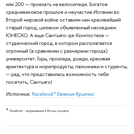
или 200 — проехать на велосипеде. Богатое
средневековое прошлое и неучастие Испании во
Второй мировой войне оставили нам красивейший
старый город, целиком объявленный наследием
ЮНЕСКО. А еще Сантьяго-де-Компостела —
студенческий город, в котором располагается
огромный (в сравнении с размерами города)
университет. Горы, прохлада, дожди, красивая
архитектура и морепродукты, паломники и студенты,
— рад, что представилась возможность тебя
посетить, Сантьяго!
Источник:
Facebook* Евгения Куценко
*
Facebook - запрещённая в России соцсеть