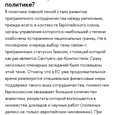
политике?
В политике главной темой стало развитие
приграничного сотрудничества между регионами,
прежде всего, в контексте Европейского союза,
органы управления которого в наибольшей степени
озабочены «стиранием» национальных границ. Не в
последнюю очередь выбор темы связан с
приграничным статусом Галисии, столицей которой
как раз является Сантьяго-де-Компостела. Сразу
несколько пленарных заседаний были посвящены
этой теме. Отмечу, что в ЕС уже продолжительное
время реализуются специальные финансовые меры
поддержки такого вида сотрудничества; помимо них
Еврокомиссия заказывает большое количество
аналитики, результаты которой воплощаются в
множестве докладов и научных работ (полезных
далеко не только европейским чиновникам). При