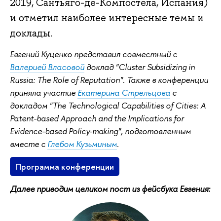
2019, Сантьяго-де-Компостела, Испания)
и отметил наиболее интересные темы и
доклады.
Евгений Куценко представил совместный с
Валерией Власовой
доклад "Cluster Subsidizing in
Russia: The Role of Reputation". Также в конференции
приняла участие
Екатерина Стрельцова
с
докладом "The Technological Capabilities of Cities: A
Patent-based Approach and the Implications for
Evidence-based Policy-making", подготовленным
вместе с
Глебом Кузьминым
.
Программа конференции
Далее приводим целиком пост из фейсбука Евгения: