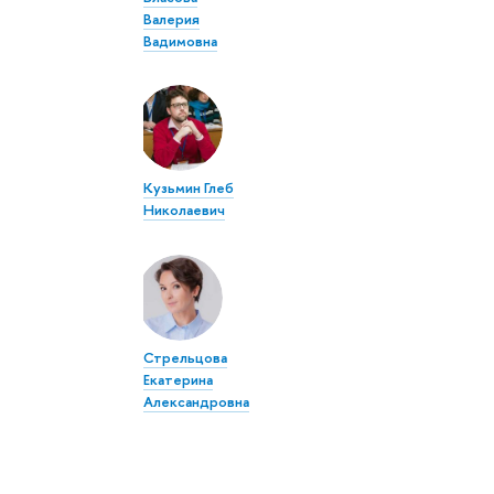
Валерия
Вадимовна
Кузьмин Глеб
Николаевич
Стрельцова
Екатерина
Александровна