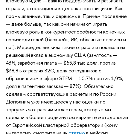
ключевую идею — важно поддерживать и развивать
отрасли, относящиеся к цепочке поставщиков. Как
промышленные, так и сервисные. Причем последние
— даже больше, так как они начинают играть
ключевую роль в конкурентоспособности конечных
производителей (блокчейн, ИИ, облачные сервисы и
пр.). Мерседес выявила такие отрасли и показала их
решающий вклад в экономику США (занятость —
43%, заработная плата — $65,8 тыс долл. против
$38,8 в отраслях B2C, доля сотрудников с
образованием в сфере STEM — 10,7% против 1,9%,
доля в патентных заявках — 87%). Обязательно
сделаем соответствующие расчеты и по России.
Дополним уже имеющееся у нас оценки по
торгуемым отраслям и кластерам, которые мы
сделали в более продвинутом варианте методологии
от Европейской кластерной обсерватории (кому
интересно, смотрите нашу
статью
в майских