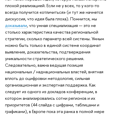
плохой реализацией. Если не у всех, то у кого-то
всегда получится «отличиться» (и тут же начнется
дискуссия, что идея была плоха). Помнится, мы
доказывали
, что умная специализация — это не
столько характеристика качества региональной
стратегии, сколько параметр всей системы. Умным
можно быть только в единой системе координат
выявления, доказательства, подтверждения
уникальности стратегического решения.
Следовательно, важна ведущая позиция
национальных / наднациональных властей, внятная
вплоть до оцифровки методология, сильная
организационная и экспертная поддержка. Как
следует из одного из докладов конференции, в
котором анализировались сотни регионов и их
приоритетов (44 слайда с цифрами, таблицами и
графиками), в Европе пока эта рамка в полной мере