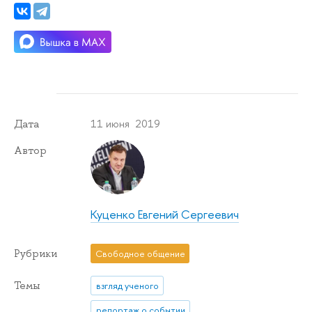
11 июня 2019
Дата
Автор
Куценко Евгений Сергеевич
Рубрики
Свободное общение
Темы
взгляд ученого
репортаж о событии