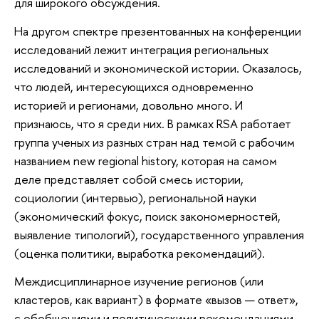
для широкого обсуждения.
На другом спектре презентованных на конференции
исследований лежит интеграция региональных
исследований и экономической истории. Оказалось,
что людей, интересующихся одновременно
историей и регионами, довольно много. И
признаюсь, что я среди них. В рамках RSA работает
группа ученых из разных стран над темой с рабочим
названием new regional history, которая на самом
деле представляет собой смесь истории,
социологии (интервью), региональной науки
(экономический фокус, поиск закономерностей,
выявление типологий), государственного управления
(оценка политики, выработка рекомендаций).
Междисциплинарное изучение регионов (или
кластеров, как вариант) в формате «вызов — ответ»,
с обобщениями и политическими рекомендациями