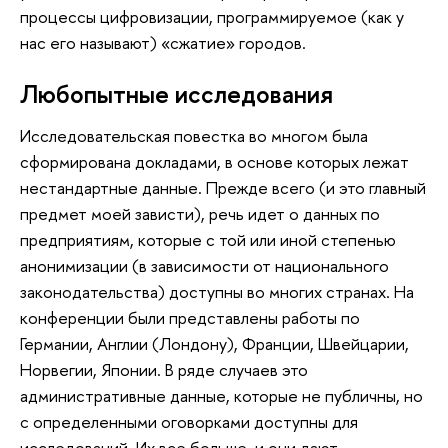
процессы цифровизации, программируемое (как у
нас его называют) «сжатие» городов.
Любопытные исследования
Исследовательская повестка во многом была
сформирована докладами, в основе которых лежат
нестандартные данные. Прежде всего (и это главный
предмет моей зависти), речь идет о данных по
предприятиям, которые с той или иной степенью
анонимизации (в зависимости от национального
законодательства) доступны во многих странах. На
конференции были представлены работы по
Германии, Англии (Лондону), Франции, Швейцарии,
Норвегии, Японии. В ряде случаев это
административные данные, которые не публичны, но
с определенными оговорками доступны для
исследований. Их все больше, и они дают