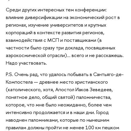
Среди других интересных тем конференции:
влияние диверсификации на экономический рост в
регионах, изучение университетов и крупных
корпораций в контексте развития регионов,
взаимодействия с МСП и поставщиками (в
частности было сразу три доклада, посвященных
аэрокосмической отрасли)… всего и не расскажешь.
Надо участвовать.
P.S. Очень рад, что удалось побывать в Сантьяго-де-
Компостела — древнее место христианского
(католического, хотя, Апостол Иаков Зеведеев,
понятное дело, общий святой) паломничества,
которое, что мне было неожиданно, более чем
интенсивно продолжается и в наши дни. Город
наводнен паломниками, которые по нынешним
правилам должны пройти не менее 100 км пешком