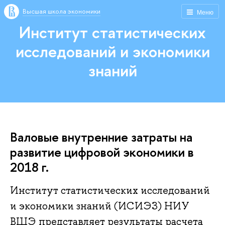
Высшая школа экономики
Меню
Институт статистических
исследований и экономики
знаний
Валовые внутренние затраты на
развитие цифровой экономики в
2018 г.
Институт статистических исследований
и экономики знаний (ИСИЭЗ) НИУ
ВШЭ представляет результаты расчета