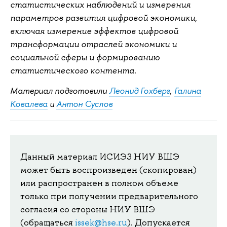
статистических наблюдений и измерения
параметров развития цифровой экономики,
включая измерение эффектов цифровой
трансформации отраслей экономики и
социальной сферы и формированию
статистического контента.
Материал подготовили
Леонид Гохберг
,
Галина
Ковалева
и
Антон Суслов
Данный материал ИСИЭЗ НИУ ВШЭ
может быть воспроизведен (скопирован)
или распространен в полном объеме
только при получении предварительного
согласия со стороны НИУ ВШЭ
(обращаться
issek@hse.ru
). Допускается