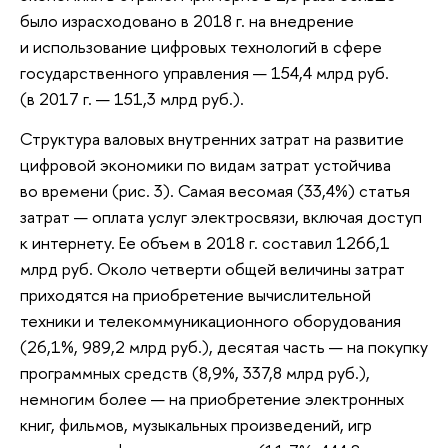
было израсходовано в 2018 г. на внедрение
и использование цифровых технологий в сфере
государственного управления — 154,4 млрд руб.
(в 2017 г. — 151,3 млрд руб.).
Структура валовых внутренних затрат на развитие
цифровой экономики по видам затрат устойчива
во времени (рис. 3). Самая весомая (33,4%) статья
затрат — оплата услуг электросвязи, включая доступ
к интернету. Ее объем в 2018 г. составил 1266,1
млрд руб. Около четверти общей величины затрат
приходятся на приобретение вычислительной
техники и телекоммуникационного оборудования
(26,1%, 989,2 млрд руб.), десятая часть — на покупку
программных средств (8,9%, 337,8 млрд руб.),
немногим более — на приобретение электронных
книг, фильмов, музыкальных произведений, игр