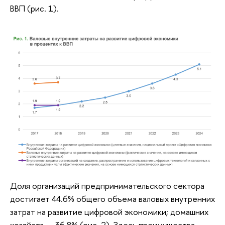
ВВП (рис. 1).
Доля организаций предпринимательского сектора
достигает 44.6% общего объема валовых внутренних
затрат на развитие цифровой экономики; домашних
хозяйств — 36,8% (рис. 2). Здесь преимущества