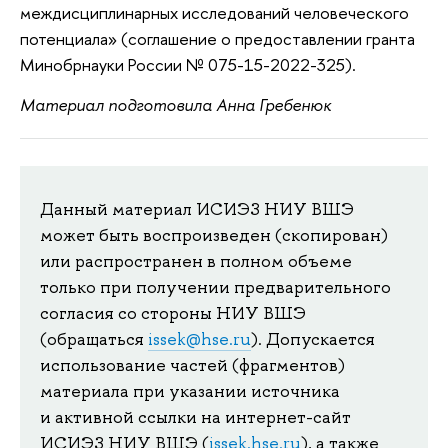
междисциплинарных исследований человеческого
потенциала» (соглашение о предоставлении гранта
Минобрнауки России № 075-15-2022-325).
Материал подготовила Анна Гребенюк
Данный материал ИСИЭЗ НИУ ВШЭ
может быть воспроизведен (скопирован)
или распространен в полном объеме
только при получении предварительного
согласия со стороны НИУ ВШЭ
(обращаться
issek@hse.ru
). Допускается
использование частей (фрагментов)
материала при указании источника
и активной ссылки на интернет-сайт
ИСИЭЗ НИУ ВШЭ (
issek.hse.ru
), а также