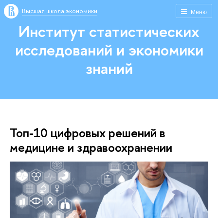
Высшая школа экономики
Меню
Институт статистических
исследований и экономики
знаний
Топ-10 цифровых решений в
медицине и здравоохранении