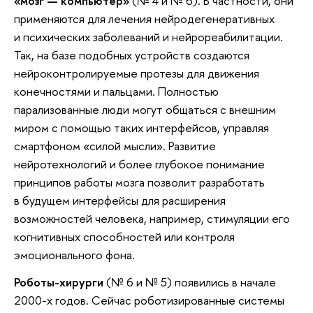
«мозг — компьютер»
(№ 4 и № 6). В частности, они
применяются для лечения нейродегенеративных
и психических заболеваний и нейрореабилитации.
Так, на базе подобных устройств создаются
нейроконтролируемые протезы для движения
конечностями и пальцами. Полностью
парализованные люди могут общаться с внешним
миром с помощью таких интерфейсов, управляя
смартфоном «силой мысли». Развитие
нейротехнологий и более глубокое понимание
принципов работы мозга позволит разработать
в будущем интерфейсы для расширения
возможностей человека, например, стимуляции его
когнитивных способностей или контроля
эмоционального фона.
Роботы-хирурги
(№ 6 и № 5) появились в начале
2000-х годов. Сейчас роботизированные системы