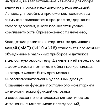
на прием, интеллектуальные чат-боты для сбора
анамнеза, поиска медицинских рекомендаций.
Используя подобные приложения, человек все
активнее вовлекается в процесс поддержания
своего здоровья, у него повышается уровень
комплаентности (приверженности лечению).
Вследствие развития
интернета медицинских
вещей (IoMT)
(№ 10 и № 8) становится возможным
объединение различных приборов и датчиков
в целостную экосистему. Данные в ней передаются
в формализованном виде в облачные хранилища,
к которым может быть организован
многопользовательский удаленный доступ.
Совмещение функций постоянного мониторинга
физиологических функций человека
и своевременного отслеживания критических
изменений снижает число исследований,