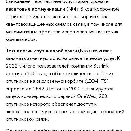
ближайшей перспективе будут гарантировать
квантовые коммуникации
(№4). В краткосрочном
периоде ожидается активное разворачивание
квантовозащищенных каналов связи, в том числе для
максимизации эффектов использования квантовых
компьютеров.
Технологии спутниковой связи
(№5) начинают
занимать заметную долю на рынке телеком услуг. К
2022 г. число пользователей компании Starlink
достигло 145 тыс., а общее количество рабочих
спутников на околоземной орбите (LEO-HTS)
выросло до 1682. До конца 2022 г. планируется
запуск коммерческого сервиса OneWeb, 288
спутников которого обеспечат доступ к
широкополосному интернету с помощью технологий
спутниковой связи.
Создаваемые орбитальные группировки уже сейчас