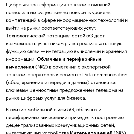
Цифровая трансформация телеком-компаний
позволила им существенно повысить уровень
компетенций в сфере информационных технологий и
выйти на рынки соответствующих услуг.
Технологический потенциал сетей 5G даст
возможность участникам рынка реализовать новую
функцию связи — интеграцию вычислений и хранения
информации.
Облачные и периферийные
вычисления
(№2) в сочетании с экспертизой
телеком-операторов в сегменте Data communication
(сбор, хранение и передача данных) становятся
ключевым ценностным предложением телекома на
рынке цифровых услуг для бизнеса.
Развитие мобильной связи 5G, облачных и
периферийных вычислений приведет к построению
децентрализованных коммуникационных сетей,
интегрирующих устройства
Интернета вещей
(№3).