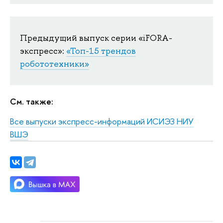
Предыдущий выпуск серии «iFORA-
экспресс»:
«Топ-15 трендов
робототехники»
См. также:
Все выпуски экспресс-информаций ИСИЭЗ НИУ
ВШЭ