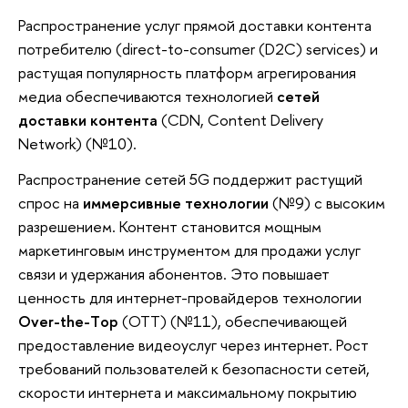
Распространение услуг прямой доставки контента
потребителю (direct-to-consumer (D2C) services) и
растущая популярность платформ агрегирования
медиа обеспечиваются технологией
сетей
доставки контента
(CDN, Content Delivery
Network) (№10).
Распространение сетей 5G поддержит растущий
спрос на
иммерсивные технологии
(№9) с высоким
разрешением. Контент становится мощным
маркетинговым инструментом для продажи услуг
связи и удержания абонентов. Это повышает
ценность для интернет-провайдеров технологии
Оver-the-Тop
(ОТТ) (№11), обеспечивающей
предоставление видеоуслуг через интернет. Рост
требований пользователей к безопасности сетей,
скорости интернета и максимальному покрытию