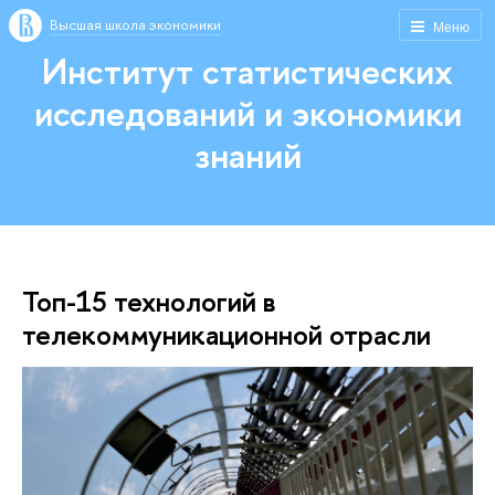
Высшая школа экономики
Меню
Институт статистических
исследований и экономики
знаний
Топ-15 технологий в
телекоммуникационной отрасли