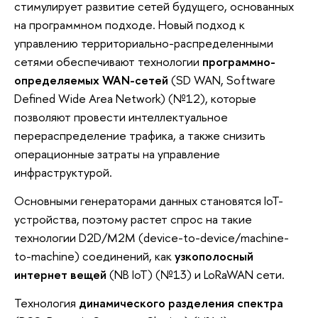
стимулирует развитие сетей будущего, основанных
на программном подходе. Новый подход к
управлению территориально-распределенными
сетями обеспечивают технологии
программно-
определяемых WAN-сетей
(SD WAN, Software
Defined Wide Area Network) (№12), которые
позволяют провести интеллектуальное
перераспределение трафика, а также снизить
операционные затраты на управление
инфраструктурой.
Основными генераторами данных становятся IoT-
устройства, поэтому растет спрос на такие
технологии D2D/M2M (device-to-device/machine-
to-machine) соединений, как
узкополосный
интернет вещей
(NB IoT) (№13) и LoRaWAN сети.
Технология
динамического разделения спектра