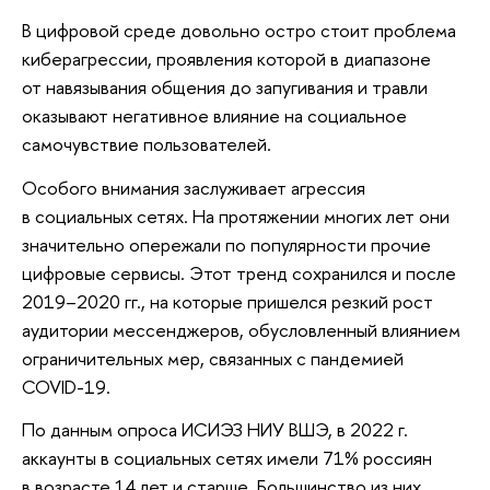
В цифровой среде довольно остро стоит проблема
киберагрессии, проявления которой в диапазоне
от навязывания общения до запугивания и травли
оказывают негативное влияние на социальное
самочувствие пользователей.
Особого внимания заслуживает агрессия
в социальных сетях. На протяжении многих лет они
значительно опережали по популярности прочие
цифровые сервисы. Этот тренд сохранился и после
2019–2020 гг., на которые пришелся резкий рост
аудитории мессенджеров, обусловленный влиянием
ограничительных мер, связанных с пандемией
COVID-19.
По данным опроса ИСИЭЗ НИУ ВШЭ, в 2022 г.
аккаунты в социальных сетях имели 71% россиян
в возрасте 14 лет и старше. Большинство из них