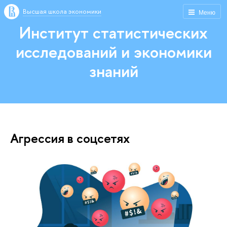
Высшая школа экономики
Меню
Институт статистических
исследований и экономики
знаний
Агрессия в соцсетях