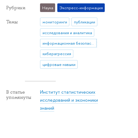
Рубрики
Наука
Экспресс-информация
Темы
мониторинги
публикации
исследования и аналитика
информационная безопасность
киберагрессия
цифровые навыки
Институт статистических
В статье
упомянуты
исследований и экономики
знаний