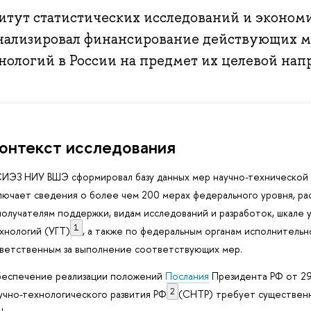
итут статистических исследований и эконо
нализировал финансирование действующих м
нологий в России на предмет их целевой нап
онтекст исследования
ИЭЗ НИУ ВШЭ сформировал базу данных мер научно-технической 
лючает сведения о более чем 200 мерах федерального уровня, р
получателям поддержки, видам исследований и разработок, шкале
1
хнологий (УГТ)
, а также по федеральным органам исполнительно
ветственным за выполнение соответствующих мер.
еспечение реализации положений
Послания
Президента РФ от 29.
2
учно-технологического развития РФ
(СНТР) требует существен