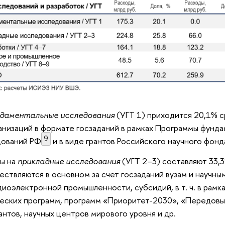
даментальные исследования
(УГТ 1) приходится 20,1% 
анизаций в формате госзаданий в рамках Программы фунд
9
дований РФ
и в виде грантов Российского научного фонд
ы на
прикладные исследования
(УГТ 2–3) составляют 33,
ествляются в основном за счет госзаданий вузам и научны
диоэлектронной промышленности, субсидий, в т. ч. в рамк
еских программ, программ «Приоритет-2030», «Передов
антов, научных центров мирового уровня и др.