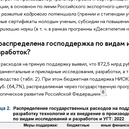
ции, в основном по линии Российского экспортного цен
;
развитие кадрового потенциала
(премии и стипендии у
ые сертификаты молодым ученым, субсидии на повышение
ризацию науки
(в т. ч. в рамках программы «Десятилетия н
распределена господдержка по видам 
зработок?
 расходов на прямую поддержку выявил, что 872,5 млрд ру
даментальные и прикладные исследования, разработки, а 
зводство (табл. 2). При этом бюджетная поддержка НИОК
уб. (64,7%), распределяемая через государственную прог
8
огическое развитие Российской Федерации»
.