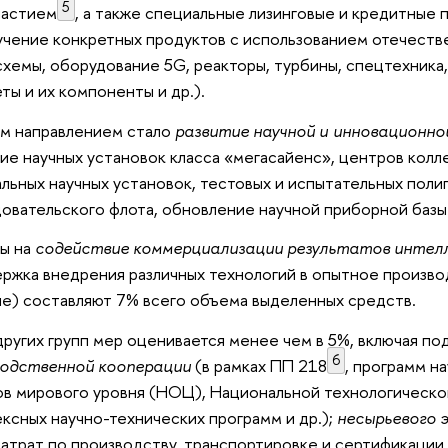
5
частием
, а также специальные лизинговые и кредитные
учение конкретных продуктов с использованием отечеств
хемы, оборудование 5G, реакторы, турбины, спецтехника,
ты и их компоненты и др.).
м направлением стало
развитие научной и инновационн
ие научных установок класса «мегасайенс», центров колл
альных научных установок, тестовых и испытательных поли
овательского флота, обновление научной приборной базы
ы на
содействие коммерциализации результатов интел
ржка внедрения различных технологий в опытное произво
ше) составляют 7% всего объема выделенных средств.
других групп мер оценивается менее чем в 5%, включая п
6
водственной кооперации
(в рамках ПП 218
, программ н
в мирового уровня (НОЦ), Национальной технологическо
ксных научно-технических программ и др.);
несырьевого 
затрат по производству, транспортировке и сертификаци