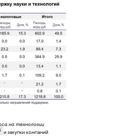
оса на технологии
4
и закупки компаний