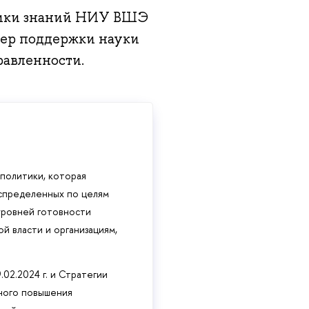
мики знаний НИУ ВШЭ
ер поддержки науки
равленности.
политики, которая
аспределенных по целям
 уровней готовности
й власти и организациям,
02.2024 г. и Стратегии
ного повышения