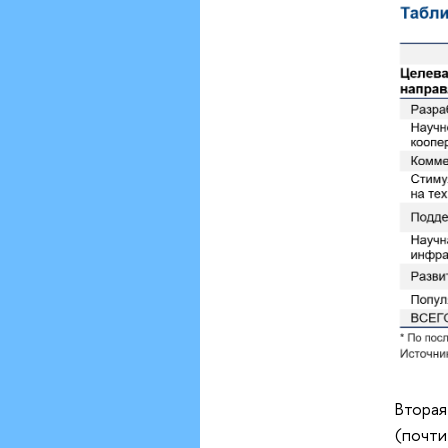
Вторая
(почти