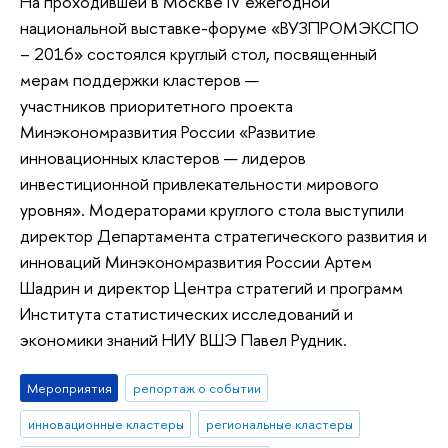
На проходившей в Москве IV ежегодной
национальной выставке-форуме «ВУЗПРОМЭКСПО
– 2016» состоялся круглый стол, посвященный
мерам поддержки кластеров —
участников приоритетного проекта
Минэкономразвития России «Развитие
инновационных кластеров — лидеров
инвестиционной привлекательности мирового
уровня». Модераторами круглого стола выступили
директор Департамента стратегического развития и
инноваций Минэкономразвития России Артем
Шадрин и директор Центра стратегий и программ
Института статистических исследований и
экономики знаний НИУ ВШЭ Павел Рудник.
Мероприятия
репортаж о событии
инновационные кластеры
региональные кластеры