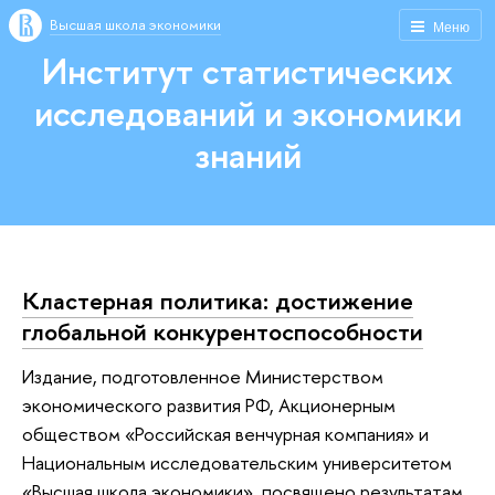
Высшая школа экономики
Меню
Институт статистических
исследований и экономики
знаний
Кластерная политика: достижение
глобальной конкурентоспособности
Издание, подготовленное Министерством
экономического развития РФ, Акционерным
обществом «Российская венчурная компания» и
Национальным исследовательским университетом
«Высшая школа экономики», посвящено результатам