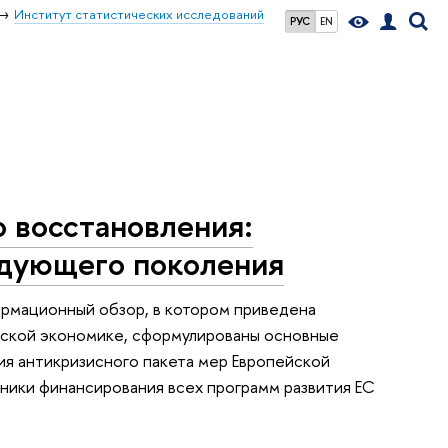
Институт статистических исследований
РУС
EN
 восстановления:
едующего поколения
мационный обзор, в котором приведена
ейской экономике, сформулированы основные
ия антикризисного пакета мер Европейской
ники финансирования всех программ развития ЕС