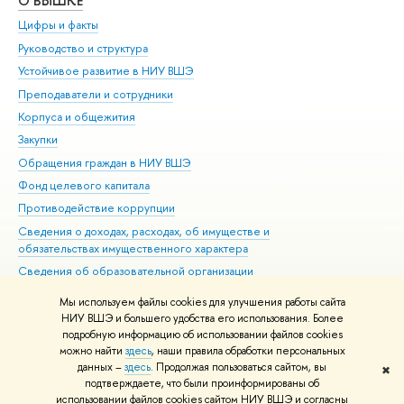
О ВЫШКЕ
ОБ
Цифры и факты
Ли
Руководство и структура
Дов
Устойчивое развитие в НИУ ВШЭ
Ол
Преподаватели и сотрудники
При
Корпуса и общежития
Вы
Закупки
При
Обращения граждан в НИУ ВШЭ
Ас
Фонд целевого капитала
До
Противодействие коррупции
Цен
Сведения о доходах, расходах, об имуществе и
Би
обязательствах имущественного характера
Об
Сведения об образовательной организации
Обр
Людям с ограниченными возможностями здоровья
Мы используем файлы cookies для улучшения работы сайта
Единая платежная страница
НИУ ВШЭ и большего удобства его использования. Более
подробную информацию об использовании файлов cookies
Работа в Вышке
можно найти
здесь
, наши правила обработки персональных
данных –
здесь
. Продолжая пользоваться сайтом, вы
✖
Редактору
подтверждаете, что были проинформированы об
© НИУ ВШЭ 1993–2026
Адреса и контакты
Условия использования
использовании файлов cookies сайтом НИУ ВШЭ и согласны