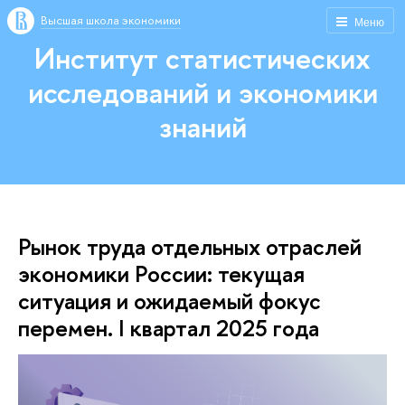
Высшая школа экономики
Меню
Институт статистических
исследований и экономики
знаний
Рынок труда отдельных отраслей
экономики России: текущая
ситуация и ожидаемый фокус
перемен. I квартал 2025 года