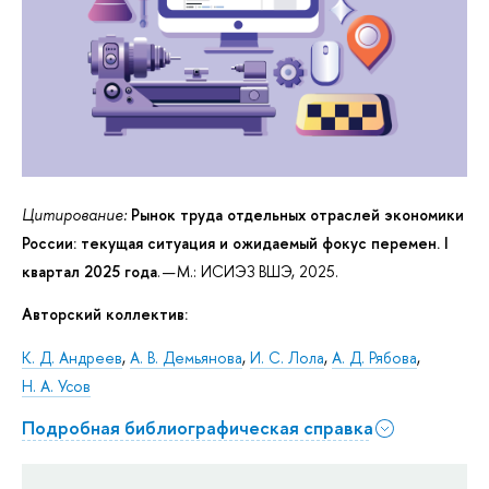
Цитирование:
Рынок труда отдельных отраслей экономики
России: текущая ситуация и ожидаемый фокус перемен. I
квартал 2025 года
. — М.: ИСИЭЗ ВШЭ, 2025.
Авторский коллектив:
К. Д. Андреев
,
А. В. Демьянова
,
И. С. Лола
,
А. Д. Рябова
,
Н. А. Усов
Подробная библиографическая справка