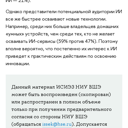
ИИ — 21%).
Однако представители потенциальной аудитории ИИ
все же быстрее осваивают новые технологии.
Например, среди них больше владельцев домашних
«умных» устройств, чем среди тех, кто не желает
осваивать ИИ-сервисы (59% против 47%). Поэтому
вполне вероятно, что постепенно их интерес к ИИ
приведет к практическим действиям по освоению
инновации.
Данный материал ИСИЭЗ НИУ ВШЭ
может быть воспроизведен (скопирован)
или распространен в полном объеме
только при получении предварительного
согласия со стороны НИУ ВШЭ
(обращаться
issek@hse.ru
). Допускается