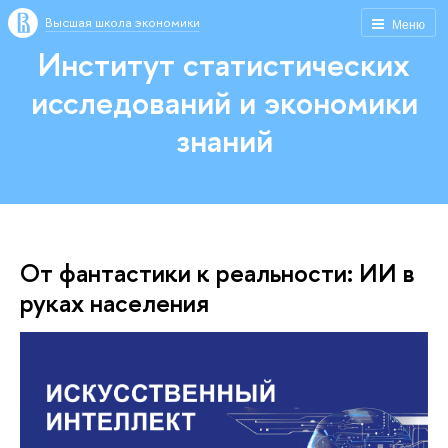
Высшая школа экономики
Меню
Институт статистических
исследований и экономики
знаний
От фантастики к реальности: ИИ в
руках населения