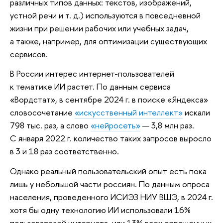
различных типов данных: текстов, изображений,
устной речи и т. д.) используются в повседневной
жизни при решении рабочих или учебных задач,
а также, например, для оптимизации существующих
сервисов.
В России интерес интернет-пользователей
к тематике ИИ растет. По данным сервиса
«Вордстат», в сентябре 2024 г. в поиске «Яндекса»
словосочетание
«искусственный интеллект»
искали
798 тыс. раз, а слово
«нейросеть»
— 3,8 млн раз.
С января 2022 г. количество таких запросов выросло
в 3 и 18 раз соответственно.
Однако реальный пользовательский опыт есть пока
лишь у небольшой части россиян. По данным опроса
населения, проведенного ИСИЭЗ НИУ ВШЭ, в 2024 г.
хотя бы одну технологию ИИ использовали 16%
пользователей интернета, или 13% всех опрошенных