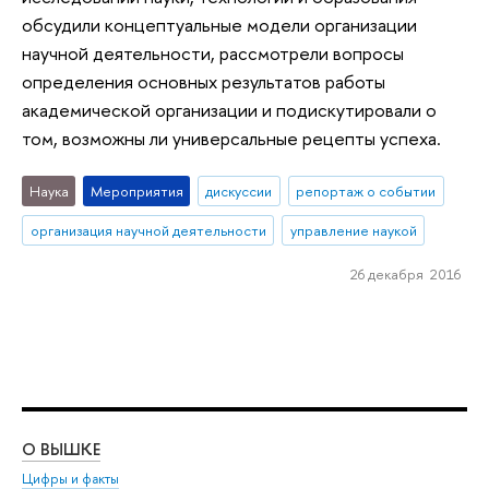
обсудили концептуальные модели организации
научной деятельности, рассмотрели вопросы
определения основных результатов работы
академической организации и подискутировали о
том, возможны ли универсальные рецепты успеха.
Наука
Мероприятия
дискуссии
репортаж о событии
организация научной деятельности
управление наукой
26 декабря 2016
О ВЫШКЕ
ОБ
Цифры и факты
Ли