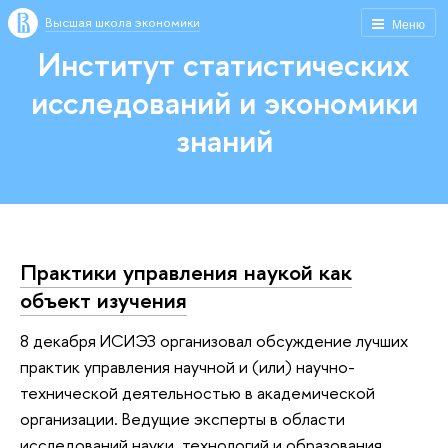
Высшая школа экономики
Меню
Институт статистических
исследований и экономики
знаний
Практики управления наукой как
объект изучения
8 декабря ИСИЭЗ организовал обсуждение лучших
практик управления научной и (или) научно-
технической деятельностью в академической
организации. Ведущие эксперты в области
исследований науки, технологий и образования