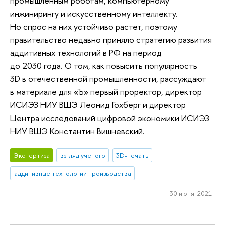
промышленным роботам, компьютерному
инжинирингу и искусственному интеллекту.
Но спрос на них устойчиво растет, поэтому
правительство недавно приняло стратегию развития
аддитивных технологий в РФ на период
до 2030 года. О том, как повысить популярность
3D в отечественной промышленности, рассуждают
в материале для «Ъ» первый проректор, директор
ИСИЭЗ НИУ ВШЭ Леонид Гохберг и директор
Центра исследований цифровой экономики ИСИЭЗ
НИУ ВШЭ Константин Вишневский.
Экспертиза
взгляд ученого
3D-печать
аддитивные технологии производства
30 июня 2021