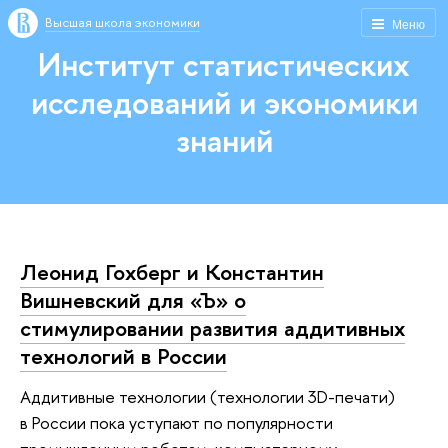
Высшая школа экономики
Меню
Институт статистических
исследований и экономики
знаний
Леонид Гохберг и Константин
Вишневский для «Ъ» о
стимулировании развития аддитивных
технологий в России
Аддитивные технологии (технологии 3D-печати)
в России пока уступают по популярности