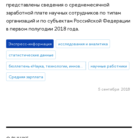
представлены сведения о среднемесячной
заработной плате научных сотрудников по типам
организаций и по субъектам Российской Федерации
в первом полугодии 2018 года.
Экспресс-информация
исследования и аналитика
статистические данные
бюллетень «Наука, технологии, инновации»
научные работники
Средняя зарплата
5 сентября 2018