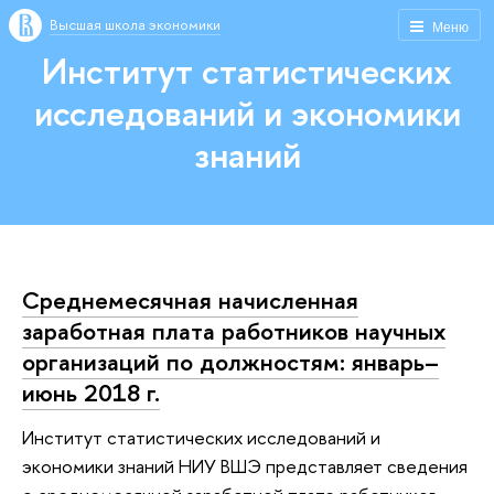
Высшая школа экономики
Меню
Институт статистических
исследований и экономики
знаний
Среднемесячная начисленная
заработная плата работников научных
организаций по должностям: январь–
июнь 2018 г.
Институт статистических исследований и
экономики знаний НИУ ВШЭ представляет сведения