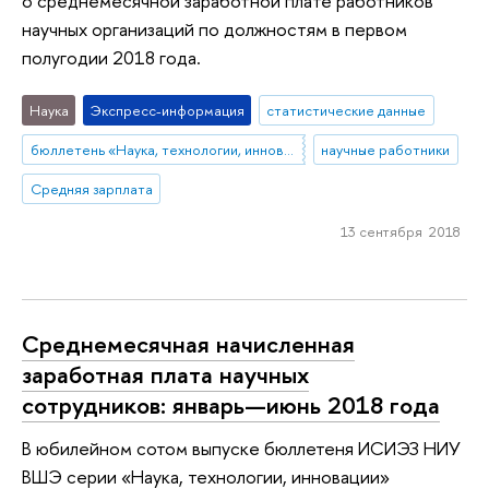
о среднемесячной заработной плате работников
научных организаций по должностям в первом
полугодии 2018 года.
Наука
Экспресс-информация
статистические данные
бюллетень «Наука, технологии, инновации»
научные работники
Средняя зарплата
13 сентября 2018
Среднемесячная начисленная
заработная плата научных
сотрудников: январь—июнь 2018 года
В юбилейном сотом выпуске бюллетеня ИСИЭЗ НИУ
ВШЭ серии «Наука, технологии, инновации»