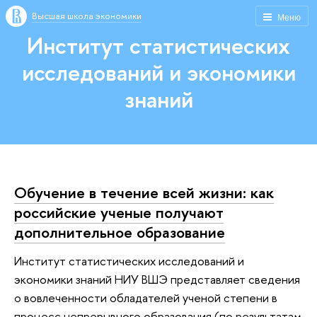
Высшая школа экономики
Меню
Институт статистических
исследований и экономики
знаний
Обучение в течение всей жизни: как
российские ученые получают
дополнительное образование
Институт статистических исследований и
экономики знаний НИУ ВШЭ представляет сведения
о вовлеченности обладателей ученой степени в
процесс непрерывного образования (по результатам