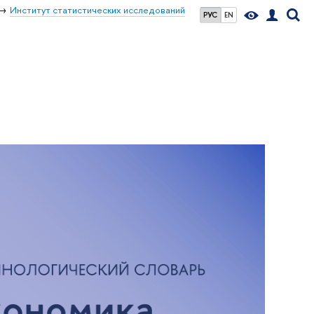
Институт статистических исследований
РУС
EN