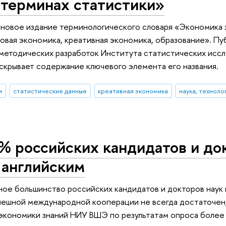
 терминах статистики»
 новое издание терминологического словаря «Экономика зн
овая экономика, креативная экономика, образование». П
 методических разработок Института статистических исс
скрывает содержание ключевого элемента его названия.
и
статистические данные
креативная экономика
наука, техноло
% российских кандидатов и до
 английским
ное большинство российских кандидатов и докторов наук
пешной международной кооперации не всегда достаточен,
экономики знаний НИУ ВШЭ по результатам опроса более 