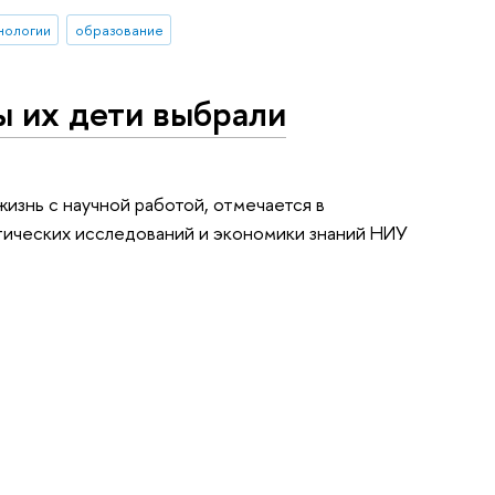
хнологии
образование
ы их дети выбрали
жизнь с научной работой, отмечается в
тических исследований и экономики знаний НИУ