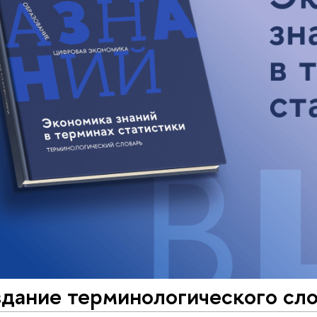
здание терминологического сл