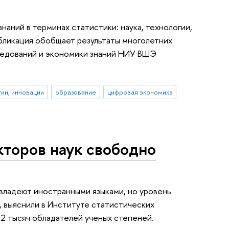
аний в терминах статистики: наука, технологии,
убликация обобщает результаты многолетних
ледований и экономики знаний НИУ ВШЭ
гии, инновации
образование
цифровая экономика
кторов наук свободно
 владеют иностранными языками, но уровень
 выяснили в Институте статистических
2 тысяч обладателей ученых степеней.