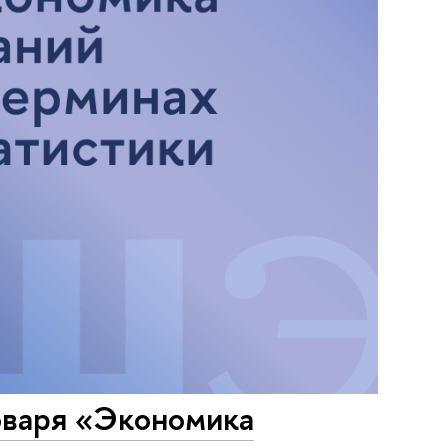
оваря «Экономика