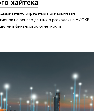
го хайтека
дварительно определил пул и ключевые
егионов на основе данных о расходах на НИОКР
циями в финансовую отчетность.