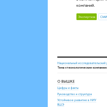
компаний.
Экспертиза
СМ
Национальный исследовательский 
Тема «технологические компании
О ВЫШКЕ
Цифры и факты
Руководство и структура
Устойчивое развитие в НИУ
ВШЭ