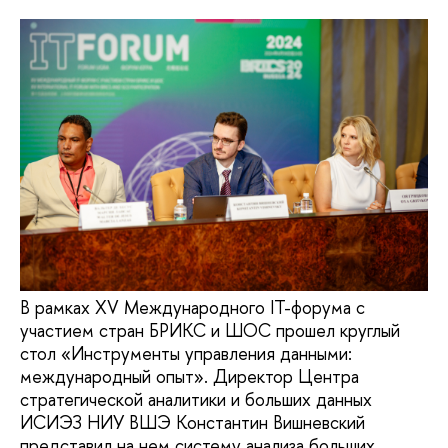
В рамках XV Международного IT-форума с
участием стран БРИКС и ШОС прошел круглый
стол «Инструменты управления данными:
международный опыт». Директор Центра
стратегической аналитики и больших данных
ИСИЭЗ НИУ ВШЭ Константин Вишневский
представил на нем систему анализа больших