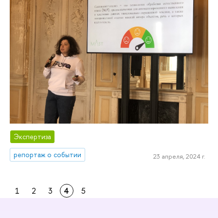
Экспертиза
репортаж о событии
23 апреля, 2024 г.
1
2
3
4
5