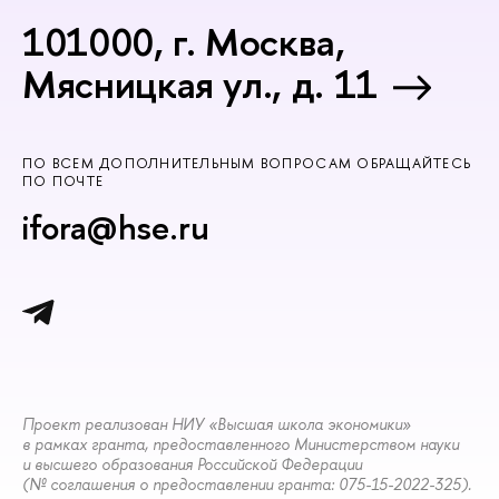
101000, г. Москва,
Мясницкая ул., д. 11
ПО ВСЕМ ДОПОЛНИТЕЛЬНЫМ ВОПРОСАМ ОБРАЩАЙТЕСЬ
ПО ПОЧТЕ
ifora@hse.ru
Проект реализован НИУ «Высшая школа экономики»
в рамках гранта, предоставленного Министерством науки
и высшего образования Российской Федерации
(№ соглашения о предоставлении гранта: 075-15-2022-325).