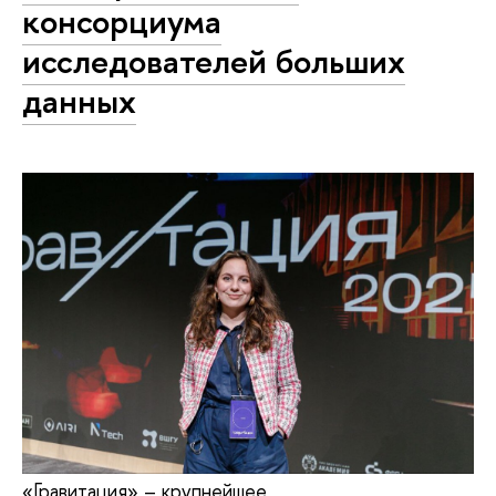
консорциума
исследователей больших
данных
«Гравитация» – крупнейшее