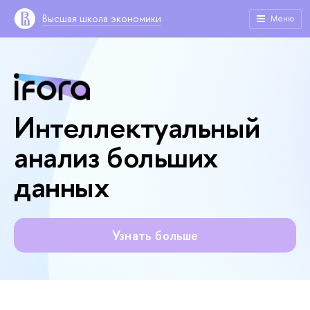
Высшая школа экономики
Меню
Интеллектуальный
анализ больших
данных
Узнать больше