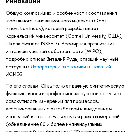
инноваций
Общую композицию и особенности составления
Глобального инновационного индекса (Global
Innovation Index), который разрабатывают
Корнельский университет (Cornell University, США),
Школа бизнеса INSEAD и Всемирная организация
интеллектуальной собственности (WIPO),
подробно описал
Виталий Рудь
, старший научный
сотрудник
Лаборатории экономики инноваций
ИСИЭЗ.
По его словам, GII выполняет важную синтетическую
функцию, внося в профессиональную повестку всю
совокупность измерений для процессов,
ассоциированных с разработкой и внедрением
инноваций в стране. Развернутая рамка измерений
(объединение 80 и более индивидуальных
показателей) для более чем 120 стран с различными