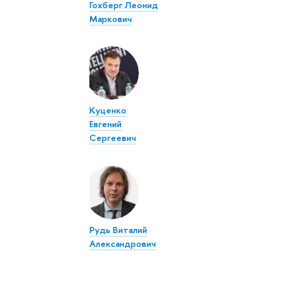
Гохберг Леонид
Маркович
Куценко
Евгений
Сергеевич
Рудь Виталий
Александрович