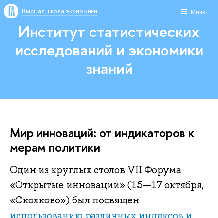
Высшая школа экономики
Меню
Институт статистических
исследований и экономики
знаний
Мир инноваций: от индикаторов к
мерам политики
Один из круглых столов VII Форума
«Открытые инновации» (15—17 октября,
«Сколково») был посвящен
использованию различных индексов и