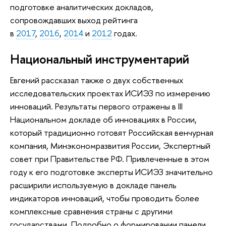
подготовке аналитических докладов,
сопровождавших выход рейтинга
в
2017
,
2016
,
2014
и
2012
годах.
Национальный инструментарий
Евгений рассказал также о двух собственных
исследовательских проектах ИСИЭЗ по измерению
инноваций. Результаты первого отражены в III
Национальном докладе об инновациях в России,
который традиционно готовят Российская венчурная
компания, Минэкономразвития России, Экспертный
совет при Правительстве РФ. Привлеченные в этом
году к его подготовке эксперты ИСИЭЗ значительно
расширили используемую в докладе панель
индикаторов инноваций, чтобы проводить более
комплексные сравнения страны с другими
государствами. Подробно о формировании панели