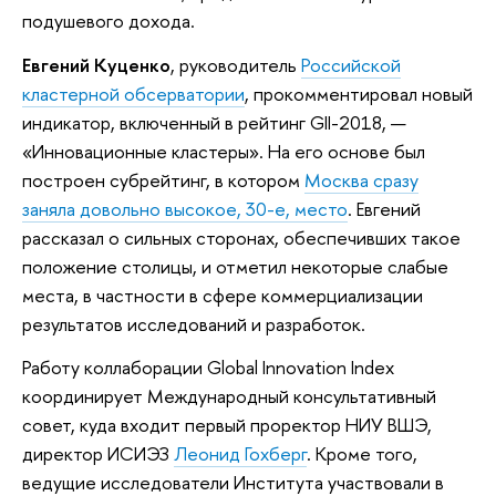
подушевого дохода.
Евгений Куценко
, руководитель
Российской
кластерной обсерватории
, прокомментировал новый
индикатор, включенный в рейтинг GII-2018, —
«Инновационные кластеры». На его основе был
построен субрейтинг, в котором
Москва сразу
заняла довольно высокое, 30-е, место
. Евгений
рассказал о сильных сторонах, обеспечивших такое
положение столицы, и отметил некоторые слабые
места, в частности в сфере коммерциализации
результатов исследований и разработок.
Работу коллаборации Global Innovation Index
координирует Международный консультативный
совет, куда входит первый проректор НИУ ВШЭ,
директор ИСИЭЗ
Леонид Гохберг
. Кроме того,
ведущие исследователи Института участвовали в