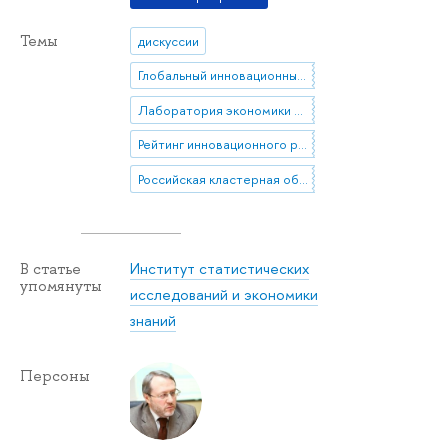
Темы
дискуссии
Глобальный инновационный индекс
Лаборатория экономики инноваций
Рейтинг инновационного развития регионов
Российская кластерная обсерватория
Институт статистических
В статье
упомянуты
исследований и экономики
знаний
Персоны