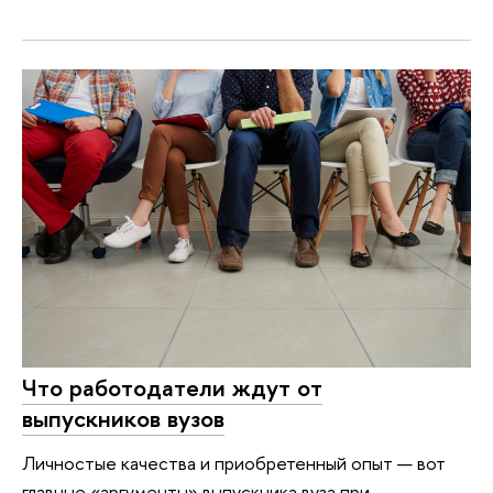
Что работодатели ждут от
выпускников вузов
Личностые качества и приобретенный опыт — вот
главные «аргументы» выпускника вуза при