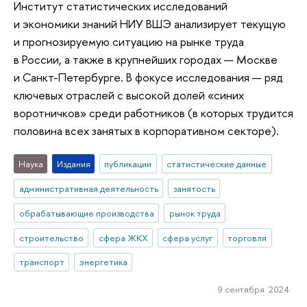
Институт статистических исследований
и экономики знаний НИУ ВШЭ анализирует текущую
и прогнозируемую ситуацию на рынке труда
в России, а также в крупнейших городах — Москве
и Санкт-Петербурге. В фокусе исследования — ряд
ключевых отраслей с высокой долей «синих
воротничков» среди работников (в которых трудится
половина всех занятых в корпоративном секторе).
Наука
Издания
публикации
статистические данные
административная деятельность
занятость
обрабатывающие производства
рынок труда
строительство
сфера ЖКХ
сфера услуг
торговля
транспорт
энергетика
9 сентября 2024