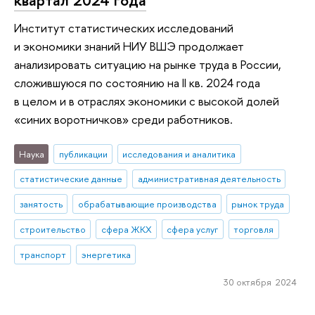
Институт статистических исследований
и экономики знаний НИУ ВШЭ продолжает
анализировать ситуацию на рынке труда в России,
сложившуюся по состоянию на II кв. 2024 года
в целом и в отраслях экономики с высокой долей
«синих воротничков» среди работников.
Наука
публикации
исследования и аналитика
статистические данные
административная деятельность
занятость
обрабатывающие производства
рынок труда
строительство
сфера ЖКХ
сфера услуг
торговля
транспорт
энергетика
30 октября 2024