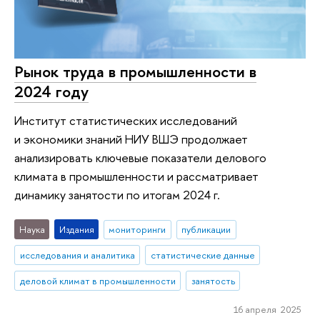
Рынок труда в промышленности в
2024 году
Институт статистических исследований
и экономики знаний НИУ ВШЭ продолжает
анализировать ключевые показатели делового
климата в промышленности и рассматривает
динамику занятости по итогам 2024 г.
Наука
Издания
мониторинги
публикации
исследования и аналитика
статистические данные
деловой климат в промышленности
занятость
16 апреля 2025