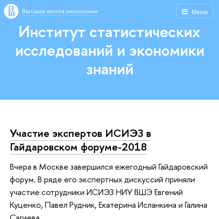
Высшая школа экономики
Меню
Институт статистических
исследований и экономики
знаний
Участие экспертов ИСИЭЗ в
Гайдаровском форуме-2018
Вчера в Москве завершился ежегодный Гайдаровский
форум. В ряде его экспертных дискуссий приняли
участие сотрудники ИСИЭЗ НИУ ВШЭ Евгений
Куценко, Павел Рудник, Екатерина Исланкина и Галина
Сагиева.