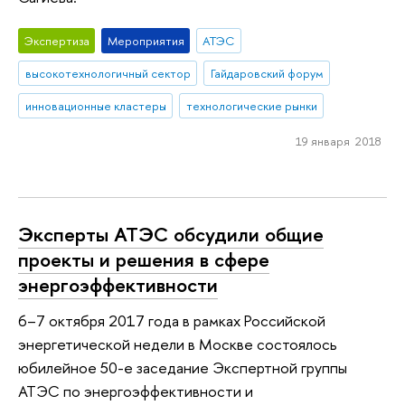
Экспертиза
Мероприятия
АТЭС
высокотехнологичный сектор
Гайдаровский форум
инновационные кластеры
технологические рынки
19 января 2018
Эксперты АТЭС обсудили общие
проекты и решения в сфере
энергоэффективности
6–7 октября 2017 года в рамках Российской
энергетической недели в Москве состоялось
юбилейное 50-е заседание Экспертной группы
АТЭС по энергоэффективности и