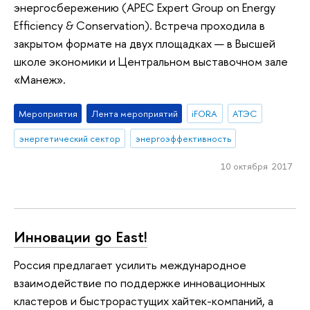
энергосбережению (APEC Expert Group on Energy
Efficiency & Conservation). Встреча проходила в
закрытом формате на двух площадках — в Высшей
школе экономики и Центральном выставочном зале
«Манеж».
Мероприятия
Лента мероприятий
iFORA
АТЭС
энергетический сектор
энергоэффективность
10 октября 2017
Инновации go East!
Россия предлагает усилить международное
взаимодействие по поддержке инновационных
кластеров и быстрорастущих хайтек-компаний, а